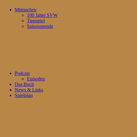
Mitmachen
100 Jahre SVW
Tippspiel
Saisonspende
Podcast
Episoden
Das Buch
News & Links
Spielplan