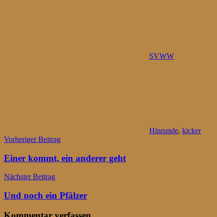
SVWW
Hinrunde
,
kicker
Beitragsnavigation
Vorheriger Beitrag
Einer kommt, ein anderer geht
Nächster Beitrag
Und noch ein Pfälzer
Kommentar verfassen