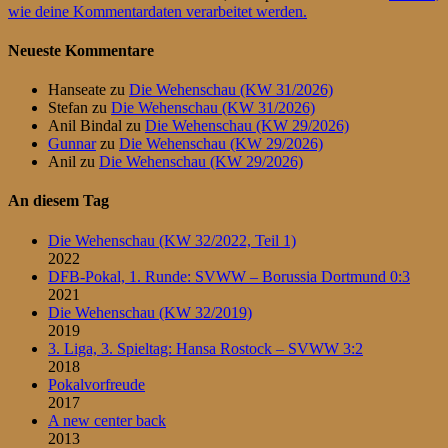
wie deine Kommentardaten verarbeitet werden.
Neueste Kommentare
Hanseate
zu
Die Wehenschau (KW 31/2026)
Stefan
zu
Die Wehenschau (KW 31/2026)
Anil Bindal
zu
Die Wehenschau (KW 29/2026)
Gunnar
zu
Die Wehenschau (KW 29/2026)
Anil
zu
Die Wehenschau (KW 29/2026)
An diesem Tag
Die Wehenschau (KW 32/2022, Teil 1)
2022
DFB-Pokal, 1. Runde: SVWW – Borussia Dortmund 0:3
2021
Die Wehenschau (KW 32/2019)
2019
3. Liga, 3. Spieltag: Hansa Rostock – SVWW 3:2
2018
Pokalvorfreude
2017
A new center back
2013