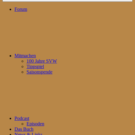
Forum
Mitmachen
100 Jahre SVW
Tippspiel
Saisonspende
Podcast
Episoden
Das Buch
News & Links