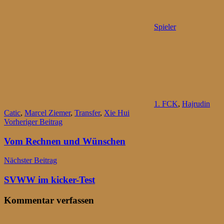
Spieler
1. FCK
,
Hajrudin
Catic
,
Marcel Ziemer
,
Transfer
,
Xie Hui
Beitragsnavigation
Vorheriger Beitrag
Vom Rechnen und Wünschen
Nächster Beitrag
SVWW im kicker-Test
Kommentar verfassen