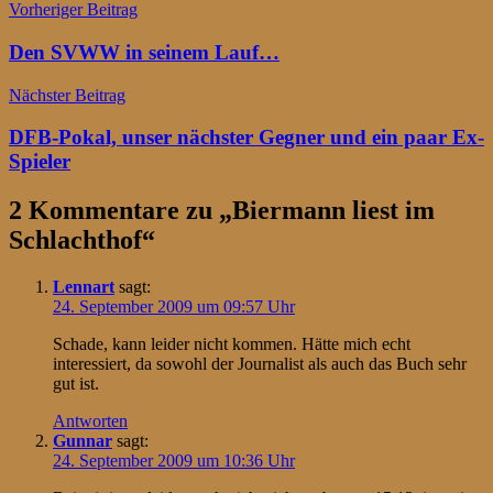
Beitragsnavigation
Vorheriger Beitrag
Den SVWW in seinem Lauf…
Nächster Beitrag
DFB-Pokal, unser nächster Gegner und ein paar Ex-
Spieler
2 Kommentare zu „
Biermann liest im
Schlachthof
“
Lennart
sagt:
24. September 2009 um 09:57 Uhr
Schade, kann leider nicht kommen. Hätte mich echt
interessiert, da sowohl der Journalist als auch das Buch sehr
gut ist.
Antworten
Gunnar
sagt:
24. September 2009 um 10:36 Uhr