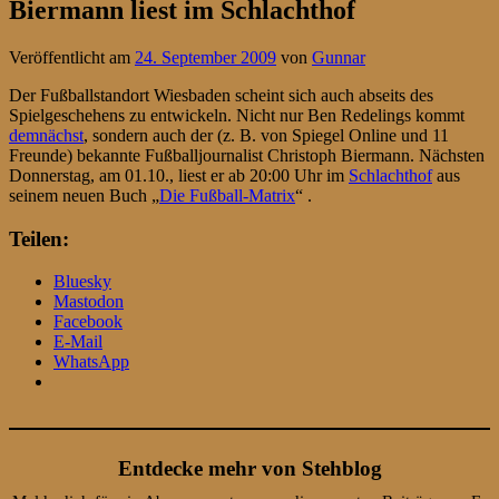
Biermann liest im Schlachthof
Veröffentlicht am
24. September 2009
von
Gunnar
Der Fußballstandort Wiesbaden scheint sich auch abseits des
Spielgeschehens zu entwickeln. Nicht nur Ben Redelings kommt
demnächst
, sondern auch der (z. B. von Spiegel Online und 11
Freunde) bekannte Fußballjournalist Christoph Biermann. Nächsten
Donnerstag, am 01.10., liest er ab 20:00 Uhr im
Schlachthof
aus
seinem neuen Buch „
Die Fußball-Matrix
“ .
Teilen:
Bluesky
Mastodon
Facebook
E-Mail
WhatsApp
Entdecke mehr von Stehblog