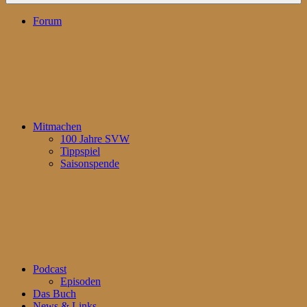
Forum
Mitmachen
100 Jahre SVW
Tippspiel
Saisonspende
Podcast
Episoden
Das Buch
News & Links