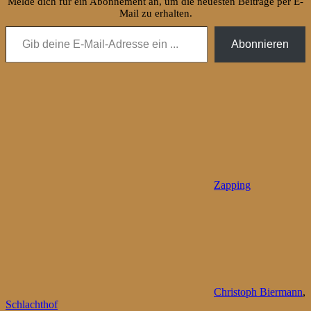
Melde dich für ein Abonnement an, um die neuesten Beiträge per E-
Mail zu erhalten.
Gib deine E-Mail-Adresse ein ...
Abonnieren
Zapping
Christoph Biermann
,
Schlachthof