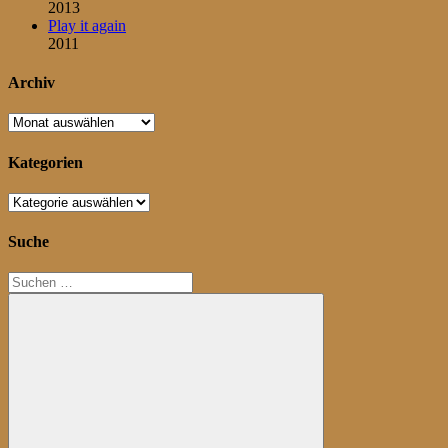
2013
Play it again
2011
Archiv
Archiv
Kategorien
Kategorien
Suche
Suchen
nach: