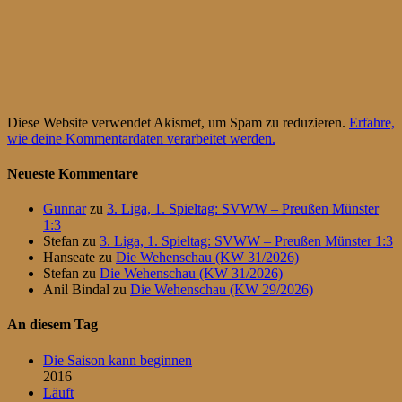
Diese Website verwendet Akismet, um Spam zu reduzieren.
Erfahre,
wie deine Kommentardaten verarbeitet werden.
Neueste Kommentare
Gunnar
zu
3. Liga, 1. Spieltag: SVWW – Preußen Münster
1:3
Stefan
zu
3. Liga, 1. Spieltag: SVWW – Preußen Münster 1:3
Hanseate
zu
Die Wehenschau (KW 31/2026)
Stefan
zu
Die Wehenschau (KW 31/2026)
Anil Bindal
zu
Die Wehenschau (KW 29/2026)
An diesem Tag
Die Saison kann beginnen
2016
Läuft