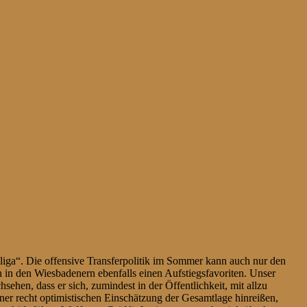
sliga“. Die offensive Transferpolitik im Sommer kann auch nur den
n in den Wiesbadenern ebenfalls einen Aufstiegsfavoriten. Unser
ehen, dass er sich, zumindest in der Öffentlichkeit, mit allzu
iner recht optimistischen Einschätzung der Gesamtlage hinreißen,