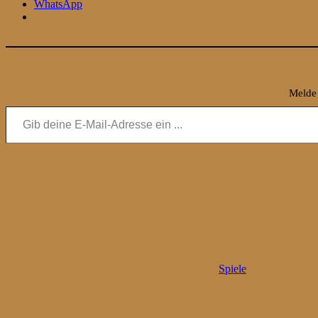
WhatsApp
Melde 
Gib deine E-Mail-Adresse ein ...
Spiele