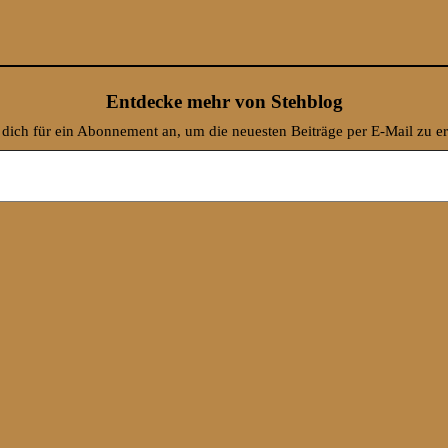
Entdecke mehr von Stehblog
dich für ein Abonnement an, um die neuesten Beiträge per E-Mail zu er