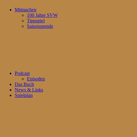
Mitmachen
100 Jahre SVW
Tippspiel
Saisonspende
Podcast
Episoden
Das Buch
News & Links
Spielplan