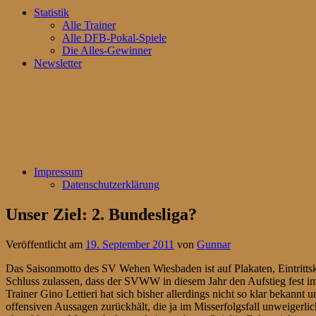
Statistik
Alle Trainer
Alle DFB-Pokal-Spiele
Die Alles-Gewinner
Newsletter
Impressum
Datenschutzerklärung
Unser Ziel: 2. Bundesliga?
Veröffentlicht am
19. September 2011
von
Gunnar
Das Saisonmotto des SV Wehen Wiesbaden ist auf Plakaten, Eintrittska
Schluss zulassen, dass der SVWW in diesem Jahr den Aufstieg fest im 
Trainer Gino Lettieri hat sich bisher allerdings nicht so klar bekann
offensiven Aussagen zurückhält, die ja im Misserfolgsfall unweigerli