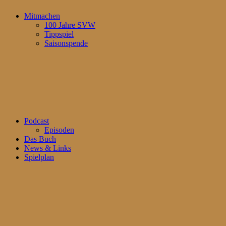
Mitmachen
100 Jahre SVW
Tippspiel
Saisonspende
Podcast
Episoden
Das Buch
News & Links
Spielplan