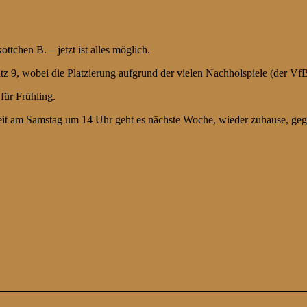
tchen B. – jetzt ist alles möglich.
, wobei die Platzierung aufgrund der vielen Nachholspiele (der VfB II
für Frühling.
it am Samstag um 14 Uhr geht es nächste Woche, wieder zuhause, ge