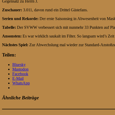
Gegensatz zu Herrn J.
Zuschauer:
3.011, davon rund ein Drittel Gästefans.
Serien und Rekorde:
Der erste Saisonsieg in Abwesenheit von Maskot
Tabelle:
Der SVWW verbessert sich mit nunmehr 33 Punkten auf Platz 9
Ansonsten:
Es war wirklich saukalt im Filter. So langsam wird’s Zeit 
Nächstes Spiel:
Zur Abwechslung mal wieder zur Standard-Anstoßze
Teilen:
Bluesky
Mastodon
Facebook
E-Mail
WhatsApp
Ähnliche Beiträge