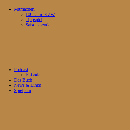
Mitmachen
100 Jahre SVW
Tippspiel
Saisonspende
Podcast
Episoden
Das Buch
News & Links
Spielplan