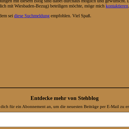
ungen mit diesem Blog sind dabei durchaus möglich und gewünscht. 
ürlich mit Wiesbaden-Bezug) beteiligen möchte, möge mich
kontaktieren
 dem sei
diese Suchmeldung
empfohlen. Viel Spaß.
Entdecke mehr von Stehblog
dich für ein Abonnement an, um die neuesten Beiträge per E-Mail zu er