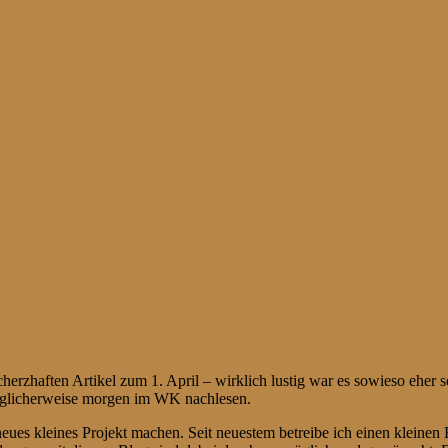
cherzhaften Artikel zum 1. April – wirklich lustig war es sowieso ehe
glicherweise morgen im WK nachlesen.
neues kleines Projekt machen. Seit neuestem betreibe ich einen kleinen