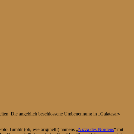
r selten. Die angeblich beschlossene Umbenennung in „Galatasary
 Foto-Tumblr (oh, wie originell!) namens „
Nizza des Nordens
“ mit