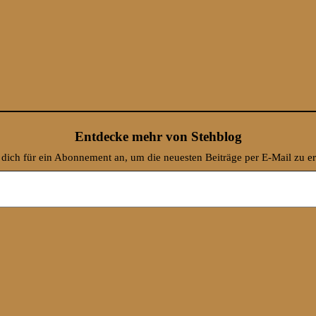
Entdecke mehr von Stehblog
dich für ein Abonnement an, um die neuesten Beiträge per E-Mail zu er