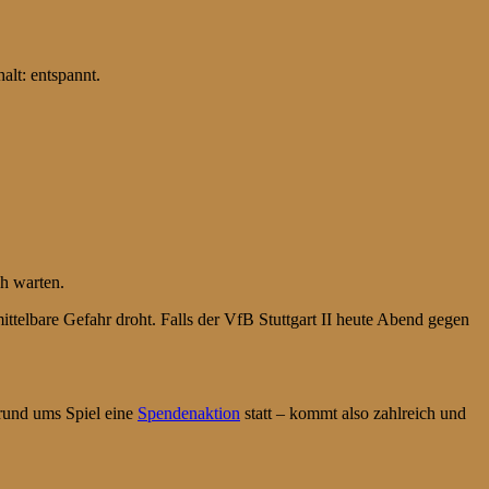
alt: entspannt.
ch warten.
ttelbare Gefahr droht. Falls der VfB Stuttgart II heute Abend gegen
 rund ums Spiel eine
Spendenaktion
statt – kommt also zahlreich und