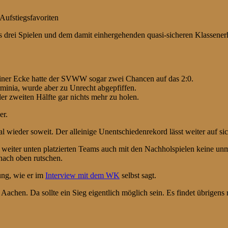
Aufstiegsfavoriten
 drei Spielen und dem damit einhergehenden quasi-sicheren Klassenerh
einer Ecke hatte der SVWW sogar zwei Chancen auf das 2:0.
Arminia, wurde aber zu Unrecht abgepfiffen.
er zweiten Hälfte gar nichts mehr zu holen.
er.
 wieder soweit. Der alleinige Unentschiedenrekord lässt weiter auf si
weiter unten platzierten Teams auch mit den Nachholspielen keine unmi
nach oben rutschen.
ung, wie er im
Interview mit dem WK
selbst sagt.
achen. Da sollte ein Sieg eigentlich möglich sein. Es findet übrigens