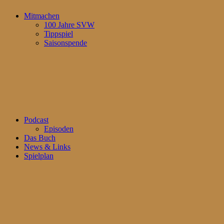
Mitmachen
100 Jahre SVW
Tippspiel
Saisonspende
Podcast
Episoden
Das Buch
News & Links
Spielplan