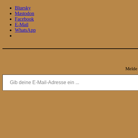
Bluesky
Mastodon
Facebook
E-Mail
WhatsApp
Melde 
Gib deine E-Mail-Adresse ein ...