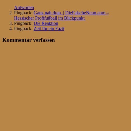
Antworten
Pingback:
Ganz nah dran. | DieFalscheNeun.com –
Hessischer Profifußball im Blickpunkt.
Pingback:
Die Reaktion
Pingback:
Zeit für ein Fazit
Kommentar verfassen