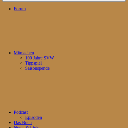
Forum
Mitmachen
100 Jahre SVW
Tippspiel
Saisonspende
Podcast
Episoden
Das Buch
News & Links