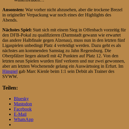
Ansonsten:
War vorher nicht abzusehen, aber die trockene Brezel
in origineller Verpackung war noch eines der Highlights des
Abends.
Nächstes Spiel:
Statt sich mit einem Sieg in Offenbach vorzeitig für
den DFB-Pokal zu qualifizieren (Darmstadt gewann wie erwartet
das andere Halbfinale gegen Alzenau), muss nun in den letzten fünf
Ligaspielen unbedingt Platz 4 verteidigt werden. Dazu geht es als
nächstes am kommenden Samstag zu Jahn Regensburg. Die
Oberpfälzer liegen aktuell mit 42 Punkten auf Platz 12. Von den
letzten neun Spielen wurden fünf verloren und nur zwei gewonnen,
aber am letzten Wochenende gelang ein Auswärtssieg in Erfurt. Im
Hinspiel
gab Marc Kienle beim 1:1 sein Debüt als Trainer des
SVWW.
Teilen:
Bluesky
Mastodon
Facebook
E-Mail
WhatsApp