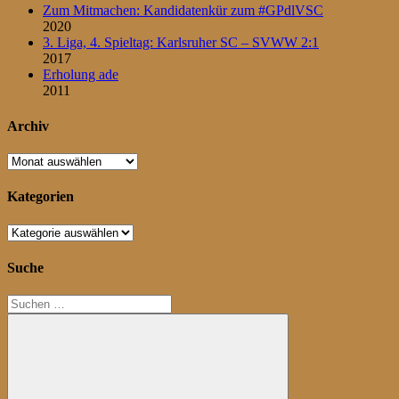
Zum Mitmachen: Kandidatenkür zum #GPdlVSC
2020
3. Liga, 4. Spieltag: Karlsruher SC – SVWW 2:1
2017
Erholung ade
2011
Archiv
Archiv
Kategorien
Kategorien
Suche
Suchen
nach: