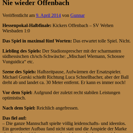
Nie wieder Offenbach
Veröffentlicht am
9. April 2014
von
Gunnar
Hessenpokal-Halbfinale
:
Kickers Offenbach – SV Wehen
Wiesbaden 1:0
Das Spiel in maximal fünf Worten:
Das erwartet tolle Spiel. Nicht.
Liebling des Spiels:
Der Stadionsprescher mit der scharmanten
südhessischen ch/sch-Schwäsche: „Mischael Wiemann, Schossee
Vunguidica“ etc.
Szene des Spiels:
Halbzeitpause, Aufwärmen der Ersatzspieler.
Michael Gurski schießt Richtung Luca Schnellbacher, aber der Ball
dreht ab und landet ca. 30 Meter entfernt. Er kann es immer noch!
Vor dem Spiel:
Aufgrund der zuletzt recht stabilen Leistungen
optimistisch.
Nach dem Spiel:
Reichlich angefressen.
Das fiel auf:
– Die ganze Mannschaft spielte völlig leidenschafts- und ideenlos.
Ein geordneter Aufbau fand nicht statt und die Anspiele der Marke