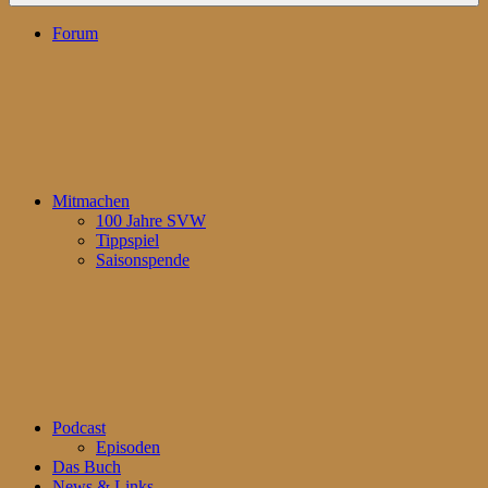
Forum
Mitmachen
100 Jahre SVW
Tippspiel
Saisonspende
Podcast
Episoden
Das Buch
News & Links