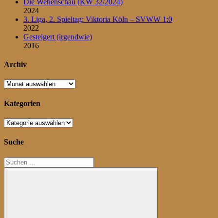
Die Wehenschau (KW 32/2024)
2024
3. Liga, 2. Spieltag: Viktoria Köln – SVWW 1:0
2022
Gesteigert (irgendwie)
2016
Archiv
Archiv
Kategorien
Kategorien
Suche
Suchen
nach: