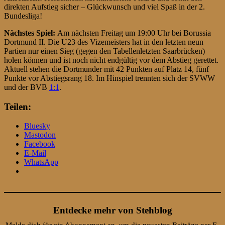
direkten Aufstieg sicher – Glückwunsch und viel Spaß in der 2.
Bundesliga!
Nächstes Spiel:
Am nächsten Freitag um 19:00 Uhr bei Borussia
Dortmund II. Die U23 des Vizemeisters hat in den letzten neun
Partien nur einen Sieg (gegen den Tabellenletzten Saarbrücken)
holen können und ist noch nicht endgültig vor dem Abstieg gerettet.
Aktuell stehen die Dortmunder mit 42 Punkten auf Platz 14, fünf
Punkte vor Abstiegsrang 18. Im Hinspiel trennten sich der SVWW
und der BVB
1:1
.
Teilen:
Bluesky
Mastodon
Facebook
E-Mail
WhatsApp
Entdecke mehr von Stehblog