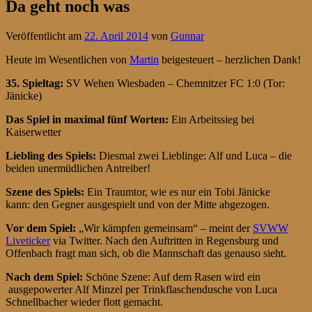
Da geht noch was
Veröffentlicht am
22. April 2014
von
Gunnar
Heute im Wesentlichen von
Martin
beigesteuert – herzlichen Dank!
35. Spieltag
:
SV Wehen Wiesbaden – Chemnitzer FC 1:0 (Tor:
Jänicke)
Das Spiel in maximal fünf Worten:
Ein Arbeitssieg bei
Kaiserwetter
Liebling des Spiels:
Diesmal zwei Lieblinge: Alf und Luca – die
beiden unermüdlichen Antreiber!
Szene des Spiels:
Ein Traumtor, wie es nur ein Tobi Jänicke
kann: den Gegner ausgespielt und von der Mitte abgezogen.
Vor dem Spiel:
„Wir kämpfen gemeinsam“ – meint der
SVWW
Liveticker
via Twitter. Nach den Auftritten in Regensburg und
Offenbach fragt man sich, ob die Mannschaft das genauso sieht.
Nach dem Spiel:
Schöne Szene: Auf dem Rasen wird ein
ausgepowerter Alf Minzel per Trinkflaschendusche von Luca
Schnellbacher wieder flott gemacht.