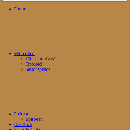
Forum
Mitmachen
100 Jahre SVW
Tippspiel
Saisonspende
Podcast
Episoden
Das Buch
News & Links