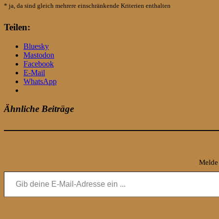
* ja, da sind gleich mehrere einschränkende Kriterien enthalten
Teilen:
Bluesky
Mastodon
Facebook
E-Mail
WhatsApp
Ähnliche Beiträge
Melde 
Gib deine E-Mail-Adresse ein ...