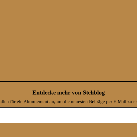
Entdecke mehr von Stehblog
dich für ein Abonnement an, um die neuesten Beiträge per E-Mail zu er