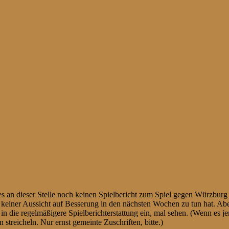
s an dieser Stelle noch keinen Spielbericht zum Spiel gegen Würzburg
 keiner Aussicht auf Besserung in den nächsten Wochen zu tun hat. Abe
 die regelmäßigere Spielberichterstattung ein, mal sehen. (Wenn es jem
treicheln. Nur ernst gemeinte Zuschriften, bitte.)