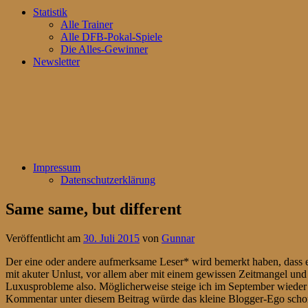
Statistik
Alle Trainer
Alle DFB-Pokal-Spiele
Die Alles-Gewinner
Newsletter
Impressum
Datenschutzerklärung
Same same, but different
Veröffentlicht am
30. Juli 2015
von
Gunnar
Der eine oder andere aufmerksame Leser* wird bemerkt haben, dass e
mit akuter Unlust, vor allem aber mit einem gewissen Zeitmangel und
Luxusprobleme also. Möglicherweise steige ich im September wieder in
Kommentar unter diesem Beitrag würde das kleine Blogger-Ego schon s