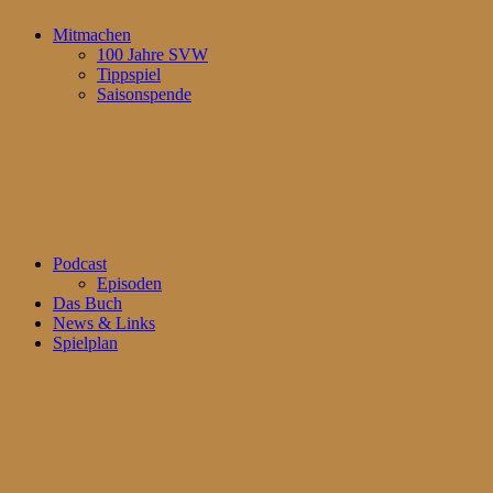
Mitmachen
100 Jahre SVW
Tippspiel
Saisonspende
Podcast
Episoden
Das Buch
News & Links
Spielplan