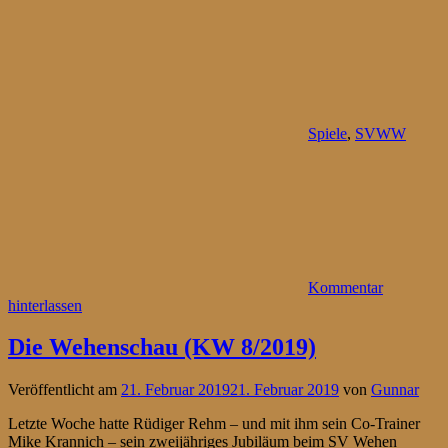
Spiele
,
SVWW
Kommentar
hinterlassen
Die Wehenschau (KW 8/2019)
Veröffentlicht am
21. Februar 2019
21. Februar 2019
von
Gunnar
Letzte Woche hatte Rüdiger Rehm – und mit ihm sein Co-Trainer
Mike Krannich – sein zweijähriges Jubiläum beim SV Wehen