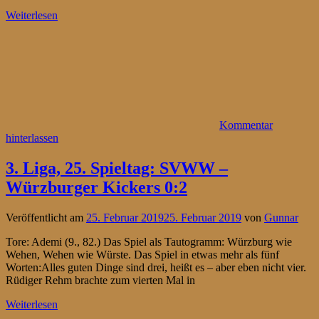
Weiterlesen
Kommentar
hinterlassen
3. Liga, 25. Spieltag: SVWW –
Würzburger Kickers 0:2
Veröffentlicht am
25. Februar 2019
25. Februar 2019
von
Gunnar
Tore: Ademi (9., 82.) Das Spiel als Tautogramm: Würzburg wie
Wehen, Wehen wie Würste. Das Spiel in etwas mehr als fünf
Worten:Alles guten Dinge sind drei, heißt es – aber eben nicht vier.
Rüdiger Rehm brachte zum vierten Mal in
Weiterlesen