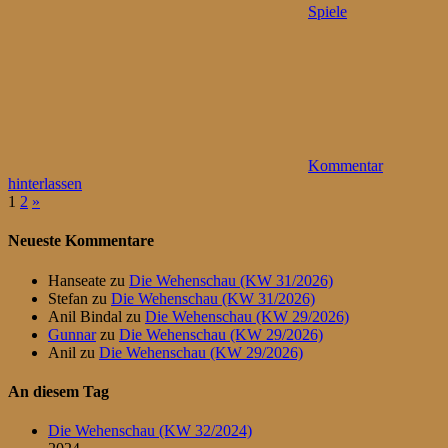
Spiele
Kommentar
hinterlassen
Seitennummerierung
Nächste
1
2
»
Beiträge
der
Neueste Kommentare
Beiträge
Hanseate
zu
Die Wehenschau (KW 31/2026)
Stefan
zu
Die Wehenschau (KW 31/2026)
Anil Bindal
zu
Die Wehenschau (KW 29/2026)
Gunnar
zu
Die Wehenschau (KW 29/2026)
Anil
zu
Die Wehenschau (KW 29/2026)
An diesem Tag
Die Wehenschau (KW 32/2024)