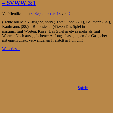
– SVWW 3:1
Veröffentlicht am
3. September 2018
von
Gunnar
(Heute nur Mini-Ausgabe, sorry.) Tore: Göbel (20.), Baumann (84.),
Kaufmann. (88.) – Brandstetter (45.+3) Das Spiel in
maximal fünf Worten: Krise! Das Spiel in etwas mehr als fünf
Worten: Nach ausgeglichener Anfangsphase gingen die Gastgeber
mit einem direkt verwandelten Freistoß in Führung –
Weiterlesen
Spiele