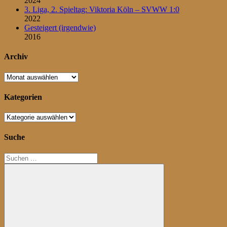
2024
3. Liga, 2. Spieltag: Viktoria Köln – SVWW 1:0
2022
Gesteigert (irgendwie)
2016
Archiv
Archiv
Kategorien
Kategorien
Suche
Suchen
nach: