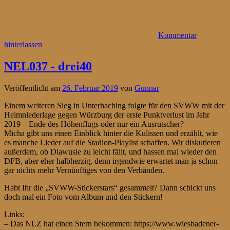
Kommentar
hinterlassen
NEL037 - drei40
Veröffentlicht am
26. Februar 2019
von
Gunnar
Einem weiteren Sieg in Unterhaching folgte für den SVWW mit der
Heimniederlage gegen Würzburg der erste Punktverlust im Jahr
2019 – Ende des Höhenflugs oder nur ein Ausrutscher?
Micha gibt uns einen Einblick hinter die Kulissen und erzählt, wie
es manche Lieder auf die Stadion-Playlist schaffen. Wir diskutieren
außerdem, ob Diawusie zu leicht fällt, und hassen mal wieder den
DFB, aber eher halbherzig, denn irgendwie erwartet man ja schon
gar nichts mehr Vernünftiges von den Verbänden.
Habt Ihr die „SVWW-Stickerstars“ gesammelt? Dann schickt uns
doch mal ein Foto vom Album und den Stickern!
Links:
– Das NLZ hat einen Stern bekommen: https://www.wiesbadener-