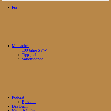
Forum
Mitmachen
100 Jahre SVW
Tippspiel
Saisonspende
Podcast
Episoden
Das Buch
News & Links