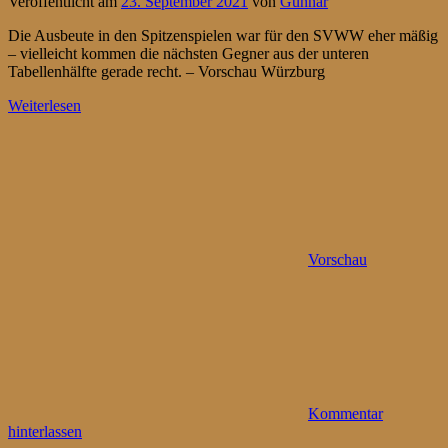
Veröffentlicht am
23. September 2021
von
Gunnar
Die Ausbeute in den Spitzenspielen war für den SVWW eher mäßig
– vielleicht kommen die nächsten Gegner aus der unteren
Tabellenhälfte gerade recht. – Vorschau Würzburg
Weiterlesen
Vorschau
Kommentar
hinterlassen