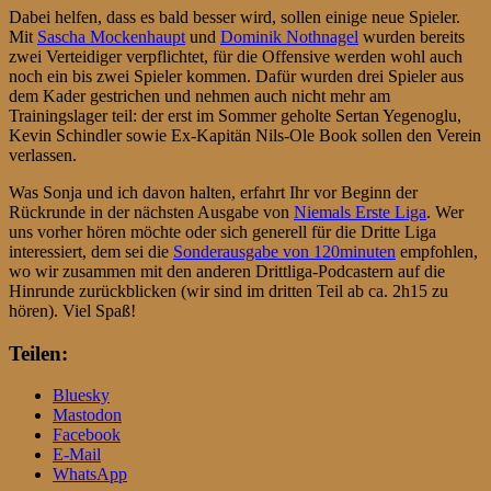
Dabei helfen, dass es bald besser wird, sollen einige neue Spieler.
Mit
Sascha Mockenhaupt
und
Dominik Nothnagel
wurden bereits
zwei Verteidiger verpflichtet, für die Offensive werden wohl auch
noch ein bis zwei Spieler kommen. Dafür wurden drei Spieler aus
dem Kader gestrichen und nehmen auch nicht mehr am
Trainingslager teil: der erst im Sommer geholte Sertan Yegenoglu,
Kevin Schindler sowie Ex-Kapitän Nils-Ole Book sollen den Verein
verlassen.
Was Sonja und ich davon halten, erfahrt Ihr vor Beginn der
Rückrunde in der nächsten Ausgabe von
Niemals Erste Liga
. Wer
uns vorher hören möchte oder sich generell für die Dritte Liga
interessiert, dem sei die
Sonderausgabe von 120minuten
empfohlen,
wo wir zusammen mit den anderen Drittliga-Podcastern auf die
Hinrunde zurückblicken (wir sind im dritten Teil ab ca. 2h15 zu
hören). Viel Spaß!
Teilen:
Bluesky
Mastodon
Facebook
E-Mail
WhatsApp