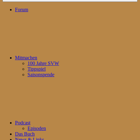
Forum
Mitmachen
100 Jahre SVW
Tippspiel
Saisonspende
Podcast
Episoden
Das Buch
News & Links