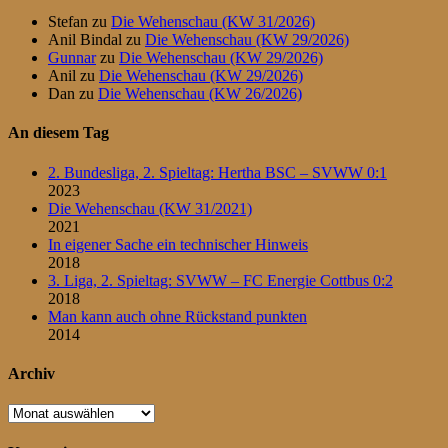
Stefan
zu
Die Wehenschau (KW 31/2026)
Anil Bindal
zu
Die Wehenschau (KW 29/2026)
Gunnar
zu
Die Wehenschau (KW 29/2026)
Anil
zu
Die Wehenschau (KW 29/2026)
Dan
zu
Die Wehenschau (KW 26/2026)
An diesem Tag
2. Bundesliga, 2. Spieltag: Hertha BSC – SVWW 0:1
2023
Die Wehenschau (KW 31/2021)
2021
In eigener Sache ein technischer Hinweis
2018
3. Liga, 2. Spieltag: SVWW – FC Energie Cottbus 0:2
2018
Man kann auch ohne Rückstand punkten
2014
Archiv
Archiv