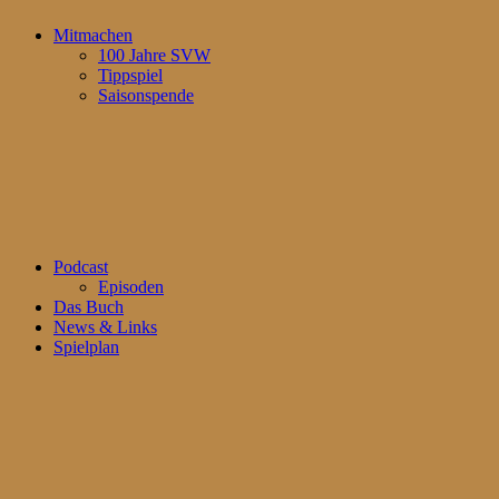
Mitmachen
100 Jahre SVW
Tippspiel
Saisonspende
Podcast
Episoden
Das Buch
News & Links
Spielplan