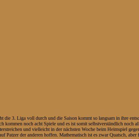
ht die 3. Liga voll durch und die Saison kommt so langsam in ihre en
 kommen noch acht Spiele und es ist somit selbstverständlich noch all
streichen und vielleicht in der nächsten Woche beim Heimspiel gegen 
uf Patzer der anderen hoffen. Mathematisch ist es zwar Quatsch, aber 