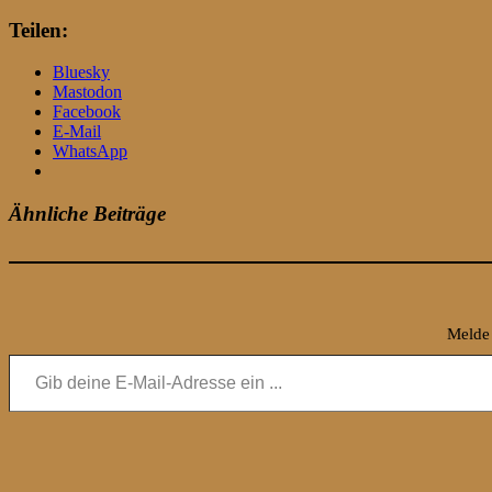
Teilen:
Bluesky
Mastodon
Facebook
E-Mail
WhatsApp
Ähnliche Beiträge
Melde 
Gib deine E-Mail-Adresse ein ...