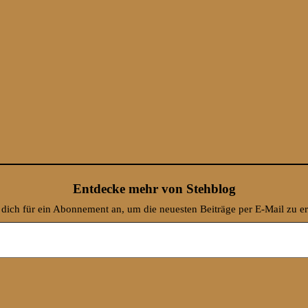
Entdecke mehr von Stehblog
dich für ein Abonnement an, um die neuesten Beiträge per E-Mail zu er