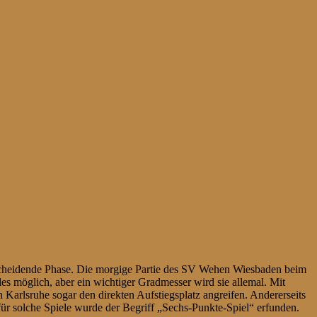
tscheidende Phase. Die morgige Partie des SV Wehen Wiesbaden beim
es möglich, aber ein wichtiger Gradmesser wird sie allemal. Mit
Karlsruhe sogar den direkten Aufstiegsplatz angreifen. Andererseits
für solche Spiele wurde der Begriff „Sechs-Punkte-Spiel“ erfunden.