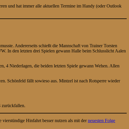
eren und hat immer alle aktuellen Termine im Handy (oder Outlook
musste. Andererseits schießt die Mannschaft von Trainer Torsten
VWW. In den letzten drei Spielen gewann Halle beim Schlusslicht Aalen
en, 4 Niederlagen, die beiden letzten Spiele gewann Wehen. Allen
n. Schönfeld fällt sowieso aus. Mintzel ist nach Rotsperre wieder
 zurückfallen.
ierstündige Hinfahrt besser nutzen als mit der
neuesten Folge