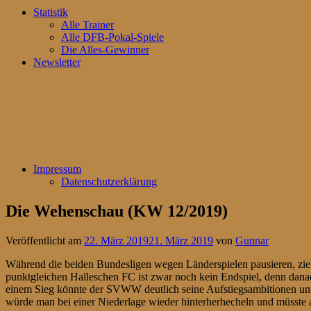
Statistik
Alle Trainer
Alle DFB-Pokal-Spiele
Die Alles-Gewinner
Newsletter
Impressum
Datenschutzerklärung
Die Wehenschau (KW 12/2019)
Veröffentlicht am
22. März 2019
21. März 2019
von
Gunnar
Während die beiden Bundesligen wegen Länderspielen pausieren, zie
punktgleichen Halleschen FC ist zwar noch kein Endspiel, denn danach
einem Sieg könnte der SVWW deutlich seine Aufstiegsambitionen unter
würde man bei einer Niederlage wieder hinterherhecheln und müsste a