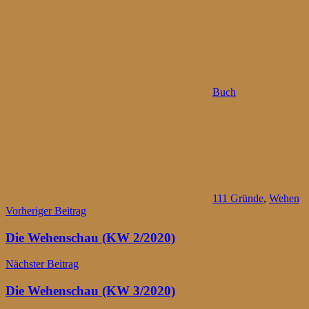
Buch
111 Gründe
,
Wehen
Beitragsnavigation
Vorheriger Beitrag
Die Wehenschau (KW 2/2020)
Nächster Beitrag
Die Wehenschau (KW 3/2020)