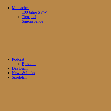
Mitmachen
100 Jahre SVW
Tippspiel
Saisonspende
Podcast
Episoden
Das Buch
News & Links
Spielplan