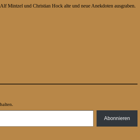
it Alf Mintzel und Christian Hock alte und neue Anekdoten ausgraben.
halten.
Abonnieren