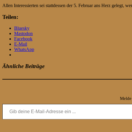
Allen Interessierten sei stattdessen der 5. Februar ans Herz gelegt,
Teilen:
Bluesky
Mastodon
Facebook
E-Mail
WhatsApp
Ähnliche Beiträge
Melde 
Gib deine E-Mail-Adresse ein ...