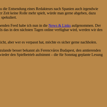
ss die Entsendung eines Redakteurs nach Spanien auch irgendwie
er Zeit keine Rolle mehr spielt, würde man gerne abgeben, dazu
spekuliert.
henden Feed habe ich nun in die
News & Links
aufgenommen. Der
ls das in den nächsten Tagen online verfügbar wird, werden wir den
t, aber wer es verpasst hat, möchte es sicher gerne nachholen.
ulande besser bekannt als Ferencváros Budapest, den amtierenden
 wieder den Spielbetrieb aufnimmt – die für Sonntag geplante Lesung