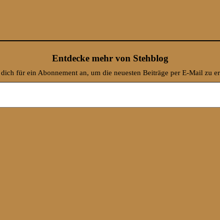
Entdecke mehr von Stehblog
dich für ein Abonnement an, um die neuesten Beiträge per E-Mail zu er