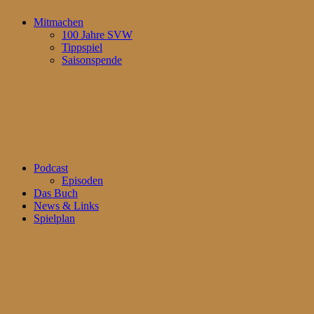
Mitmachen
100 Jahre SVW
Tippspiel
Saisonspende
Podcast
Episoden
Das Buch
News & Links
Spielplan