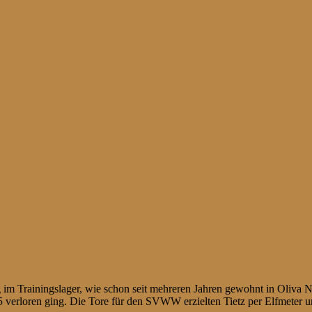
m Trainingslager, wie schon seit mehreren Jahren gewohnt in Oliva Nov
5 verloren ging. Die Tore für den SVWW erzielten Tietz per Elfmeter u