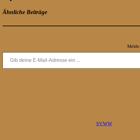
Ähnliche Beiträge
Melde 
Gib deine E-Mail-Adresse ein ...
SVWW