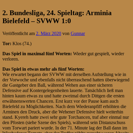
2. Bundesliga, 24. Spieltag: Arminia
Bielefeld – SVWW 1:0
Veröffentlicht am
2. März 2020
von
Gunnar
Tor:
Klos (74.)
Das Spiel in maximal fünf Worten:
Wieder gut gespielt, wieder
verloren.
Das Spiel in etwas mehr als fünf Worten:
Wie erwartet begann der SVWW mit derselben Aufstellung wie in
der Vorwoche und ebenfalls nicht überraschend hatten überwiegend
die Gastgeber den Ball, während Wehen aus einer sicheren
Defensive auf Kontergelegenheiten lauerte. Tatsächlich ließ man
hinten kaum etwas zu und hatte zweimal durch Dittgen die ersten
erwähnenswerten Chancen. Erst kurz vor der Pause kam auch
Bielefeld zu Möglichkeiten. Nach dem Wiederanpfiff erhöhten die
Arminen den Druck, aber die Wehener Defensive hielt weiterhin
stand. Kyereh hatte zwei sehr gute Torchancen, traf aber einmal nur
den Pfosten (siehe Szene des Spiels), während sein Distanzschuss
vom Torwart pariert wurde. In der 71. Minute lag der Ball dann im