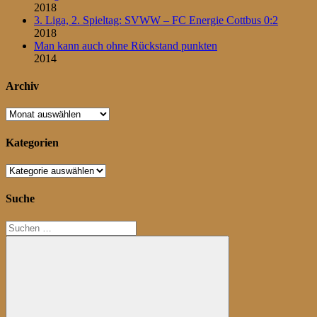
2018
3. Liga, 2. Spieltag: SVWW – FC Energie Cottbus 0:2
2018
Man kann auch ohne Rückstand punkten
2014
Archiv
Archiv
Kategorien
Kategorien
Suche
Suchen
nach: