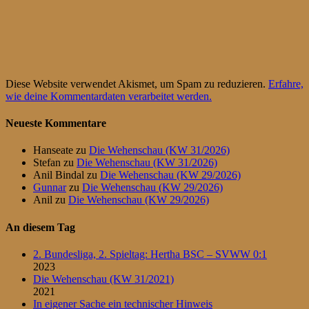
Diese Website verwendet Akismet, um Spam zu reduzieren.
Erfahre,
wie deine Kommentardaten verarbeitet werden.
Neueste Kommentare
Hanseate
zu
Die Wehenschau (KW 31/2026)
Stefan
zu
Die Wehenschau (KW 31/2026)
Anil Bindal
zu
Die Wehenschau (KW 29/2026)
Gunnar
zu
Die Wehenschau (KW 29/2026)
Anil
zu
Die Wehenschau (KW 29/2026)
An diesem Tag
2. Bundesliga, 2. Spieltag: Hertha BSC – SVWW 0:1
2023
Die Wehenschau (KW 31/2021)
2021
In eigener Sache ein technischer Hinweis