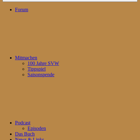
Forum
Mitmachen
100 Jahre SVW
Tippspiel
Saisonspende
Podcast
Episoden
Das Buch
News & Links