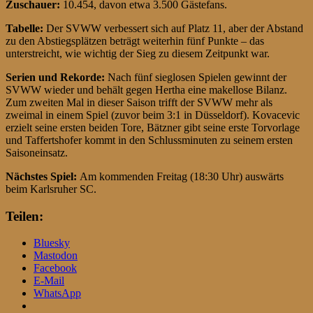
Zuschauer:
10.454, davon etwa 3.500 Gästefans.
Tabelle:
Der SVWW verbessert sich auf Platz 11, aber der Abstand
zu den Abstiegsplätzen beträgt weiterhin fünf Punkte – das
unterstreicht, wie wichtig der Sieg zu diesem Zeitpunkt war.
Serien und Rekorde:
Nach fünf sieglosen Spielen gewinnt der
SVWW wieder und behält gegen Hertha eine makellose Bilanz.
Zum zweiten Mal in dieser Saison trifft der SVWW mehr als
zweimal in einem Spiel (zuvor beim 3:1 in Düsseldorf). Kovacevic
erzielt seine ersten beiden Tore, Bätzner gibt seine erste Torvorlage
und Taffertshofer kommt in den Schlussminuten zu seinem ersten
Saisoneinsatz.
Nächstes Spiel:
Am kommenden Freitag (18:30 Uhr) auswärts
beim Karlsruher SC.
Teilen:
Bluesky
Mastodon
Facebook
E-Mail
WhatsApp