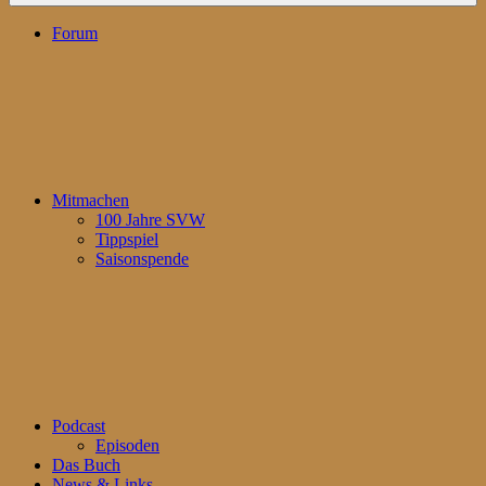
Forum
Mitmachen
100 Jahre SVW
Tippspiel
Saisonspende
Podcast
Episoden
Das Buch
News & Links