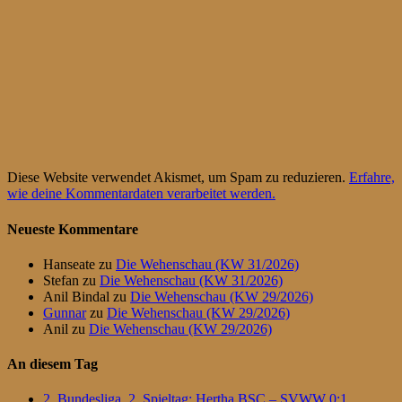
Diese Website verwendet Akismet, um Spam zu reduzieren.
Erfahre,
wie deine Kommentardaten verarbeitet werden.
Neueste Kommentare
Hanseate
zu
Die Wehenschau (KW 31/2026)
Stefan
zu
Die Wehenschau (KW 31/2026)
Anil Bindal
zu
Die Wehenschau (KW 29/2026)
Gunnar
zu
Die Wehenschau (KW 29/2026)
Anil
zu
Die Wehenschau (KW 29/2026)
An diesem Tag
2. Bundesliga, 2. Spieltag: Hertha BSC – SVWW 0:1