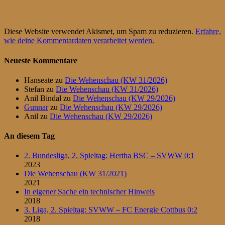
Diese Website verwendet Akismet, um Spam zu reduzieren.
Erfahre,
wie deine Kommentardaten verarbeitet werden.
Neueste Kommentare
Hanseate
zu
Die Wehenschau (KW 31/2026)
Stefan
zu
Die Wehenschau (KW 31/2026)
Anil Bindal
zu
Die Wehenschau (KW 29/2026)
Gunnar
zu
Die Wehenschau (KW 29/2026)
Anil
zu
Die Wehenschau (KW 29/2026)
An diesem Tag
2. Bundesliga, 2. Spieltag: Hertha BSC – SVWW 0:1
2023
Die Wehenschau (KW 31/2021)
2021
In eigener Sache ein technischer Hinweis
2018
3. Liga, 2. Spieltag: SVWW – FC Energie Cottbus 0:2
2018