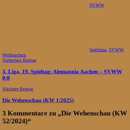
SVWW
Spielplan
,
SVWW
,
Weihnachten
Beitragsnavigation
Vorheriger Beitrag
3. Liga, 19. Spieltag: Alemannia Aachen – SVWW
0:0
Nächster Beitrag
Die Wehenschau (KW 1/2025)
3 Kommentare zu „
Die Wehenschau (KW
52/2024)
“