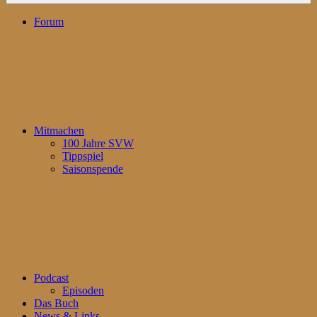
Forum
Mitmachen
100 Jahre SVW
Tippspiel
Saisonspende
Podcast
Episoden
Das Buch
News & Links