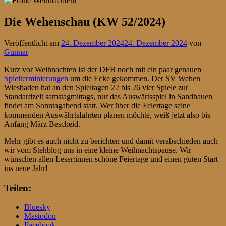
Die Wehenschau (KW 52/2024)
Veröffentlicht am
24. Dezember 2024
24. Dezember 2024
von
Gunnar
Kurz vor Weihnachten ist der DFB noch mit ein paar genauen
Spielterminierungen
um die Ecke gekommen. Der SV Wehen
Wiesbaden hat an den Spieltagen 22 bis 26 vier Spiele zur
Standardzeit samstagmittags, nur das Auswärtsspiel in Sandhauen
findet am Sonntagabend statt. Wer über die Feiertage seine
kommenden Auswährtsfahrten planen möchte, weiß jetzt also bis
Anfang März Bescheid.
Mehr gibt es auch nicht zu berichten und damit verabschieden auch
wir vom Stehblog uns in eine kleine Weihnachtspause. Wir
wünschen allen Leser:innen schöne Feiertage und einen guten Start
ins neue Jahr!
Teilen:
Bluesky
Mastodon
Facebook