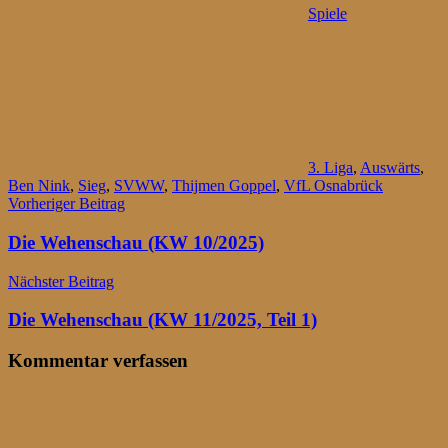
Spiele
3. Liga
,
Auswärts
,
Ben Nink
,
Sieg
,
SVWW
,
Thijmen Goppel
,
VfL Osnabrück
Beitragsnavigation
Vorheriger Beitrag
Die Wehenschau (KW 10/2025)
Nächster Beitrag
Die Wehenschau (KW 11/2025, Teil 1)
Kommentar verfassen