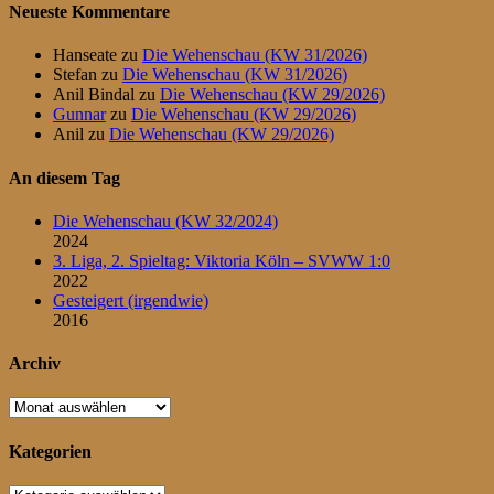
Neueste Kommentare
Hanseate
zu
Die Wehenschau (KW 31/2026)
Stefan
zu
Die Wehenschau (KW 31/2026)
Anil Bindal
zu
Die Wehenschau (KW 29/2026)
Gunnar
zu
Die Wehenschau (KW 29/2026)
Anil
zu
Die Wehenschau (KW 29/2026)
An diesem Tag
Die Wehenschau (KW 32/2024)
2024
3. Liga, 2. Spieltag: Viktoria Köln – SVWW 1:0
2022
Gesteigert (irgendwie)
2016
Archiv
Archiv
Kategorien
Kategorien