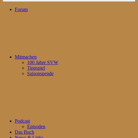
Forum
Mitmachen
100 Jahre SVW
Tippspiel
Saisonspende
Podcast
Episoden
Das Buch
News & Links