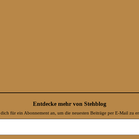
Entdecke mehr von Stehblog
dich für ein Abonnement an, um die neuesten Beiträge per E-Mail zu er