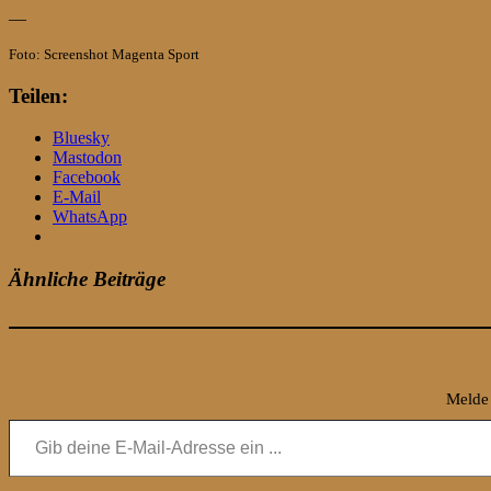
—
Foto: Screenshot Magenta Sport
Teilen:
Bluesky
Mastodon
Facebook
E-Mail
WhatsApp
Ähnliche Beiträge
Melde 
Gib deine E-Mail-Adresse ein ...