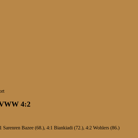
– SVWW 4:2
:1 Sarenren Bazee (68.), 4:1 Biankiadi (72.), 4:2 Wohlers (86.)