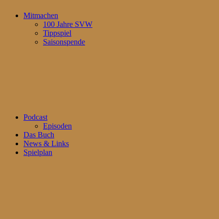
Mitmachen
100 Jahre SVW
Tippspiel
Saisonspende
Podcast
Episoden
Das Buch
News & Links
Spielplan