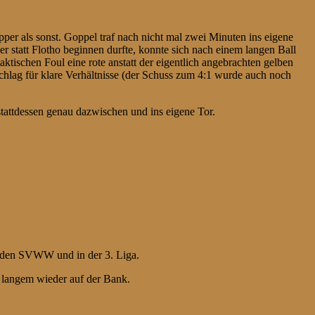
per als sonst. Goppel traf nach nicht mal zwei Minuten ins eigene
r statt Flotho beginnen durfte, konnte sich nach einem langen Ball
ktischen Foul eine rote anstatt der eigentlich angebrachten gelben
hlag für klare Verhältnisse (der Schuss zum 4:1 wurde auch noch
 stattdessen genau dazwischen und ins eigene Tor.
für den SVWW und in der 3. Liga.
 langem wieder auf der Bank.