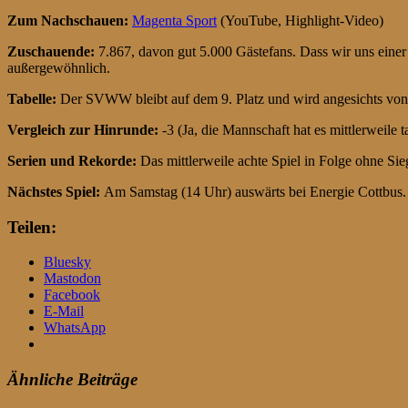
Zum Nachschauen:
Magenta Sport
(YouTube, Highlight-Video)
Zuschauende:
7.867, davon gut 5.000 Gästefans. Dass wir uns einer
außergewöhnlich.
Tabelle:
Der SVWW bleibt auf dem 9. Platz und wird angesichts von 
Vergleich zur Hinrunde:
-3 (Ja, die Mannschaft hat es mittlerweile 
Serien und Rekorde:
Das mittlerweile achte Spiel in Folge ohne Sieg
Nächstes Spiel:
Am Samstag (14 Uhr) auswärts bei Energie Cottbus.
Teilen:
Bluesky
Mastodon
Facebook
E-Mail
WhatsApp
Ähnliche Beiträge