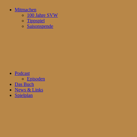
Mitmachen
100 Jahre SVW
Tippspiel
Saisonspende
Podcast
Episoden
Das Buch
News & Links
Spielplan