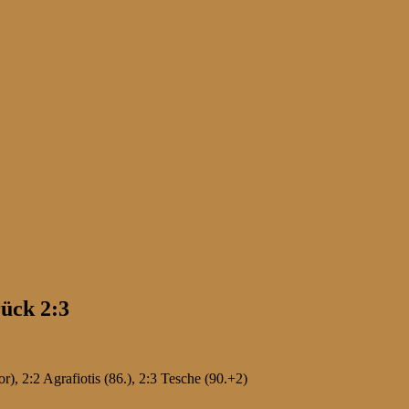
ück 2:3
or), 2:2 Agrafiotis (86.), 2:3 Tesche (90.+2)