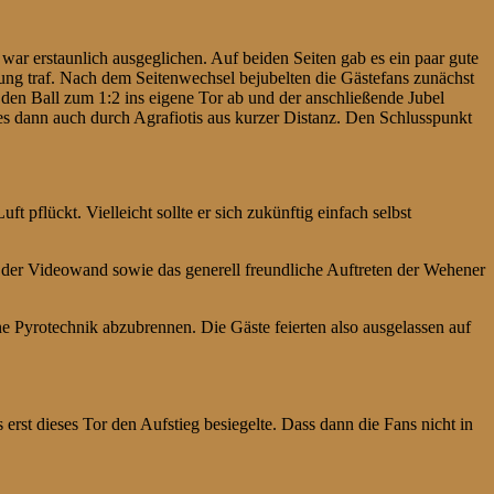
r erstaunlich ausgeglichen. Auf beiden Seiten gab es ein paar gute
rung traf. Nach dem Seitenwechsel bejubelten die Gästefans zunächst
 den Ball zum 1:2 ins eigene Tor ab und der anschließende Jubel
es dann auch durch Agrafiotis aus kurzer Distanz. Den Schlusspunkt
 pflückt. Vielleicht sollte er sich zukünftig einfach selbst
 der Videowand sowie das generell freundliche Auftreten der Wehener
e Pyrotechnik abzubrennen. Die Gäste feierten also ausgelassen auf
erst dieses Tor den Aufstieg besiegelte. Dass dann die Fans nicht in