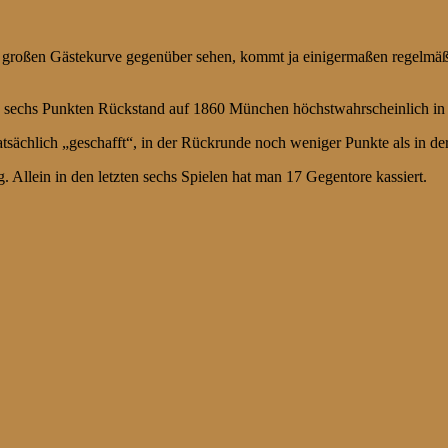
 großen Gästekurve gegenüber sehen, kommt ja einigermaßen regelmäßig
sechs Punkten Rückstand auf 1860 München höchstwahrscheinlich in di
tatsächlich „geschafft“, in der Rückrunde noch weniger Punkte als in de
. Allein in den letzten sechs Spielen hat man 17 Gegentore kassiert.