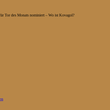
ür Tor des Monats nominiert – Wo ist Kovagol?
en