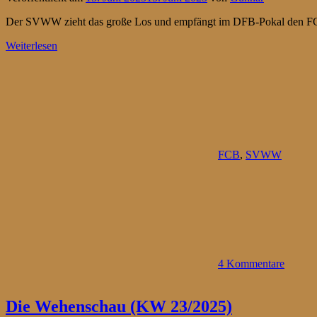
Der SVWW zieht das große Los und empfängt im DFB-Pokal den F
Weiterlesen
FCB
,
SVWW
4 Kommentare
Die Wehenschau (KW 23/2025)