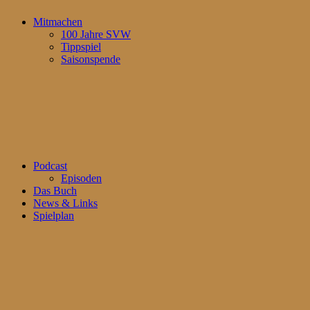
Mitmachen
100 Jahre SVW
Tippspiel
Saisonspende
Podcast
Episoden
Das Buch
News & Links
Spielplan