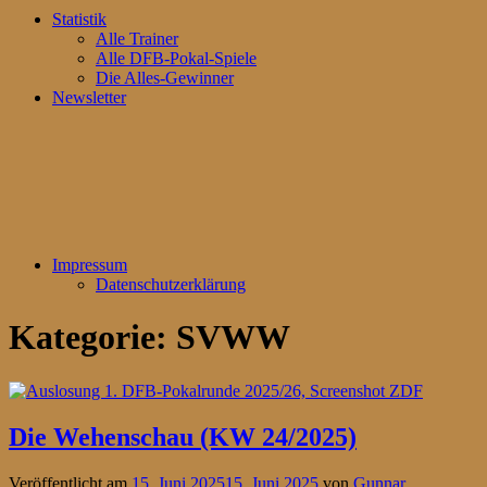
Statistik
Alle Trainer
Alle DFB-Pokal-Spiele
Die Alles-Gewinner
Newsletter
Impressum
Datenschutzerklärung
Kategorie:
SVWW
Die Wehenschau (KW 24/2025)
Veröffentlicht am
15. Juni 2025
15. Juni 2025
von
Gunnar