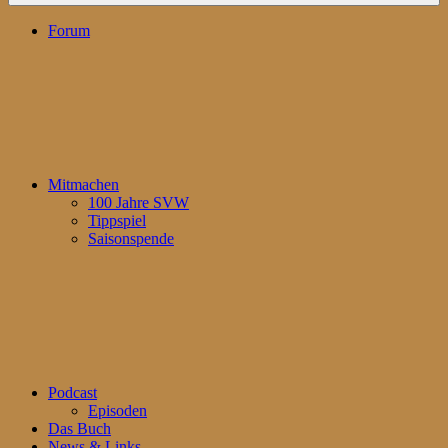
Forum
Mitmachen
100 Jahre SVW
Tippspiel
Saisonspende
Podcast
Episoden
Das Buch
News & Links