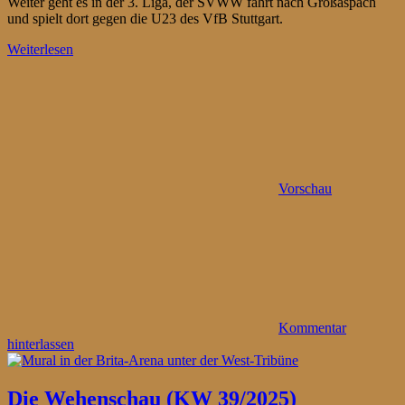
Weiter geht es in der 3. Liga, der SVWW fährt nach Großaspach
und spielt dort gegen die U23 des VfB Stuttgart.
Weiterlesen
Vorschau
Kommentar
hinterlassen
Die Wehenschau (KW 39/2025)