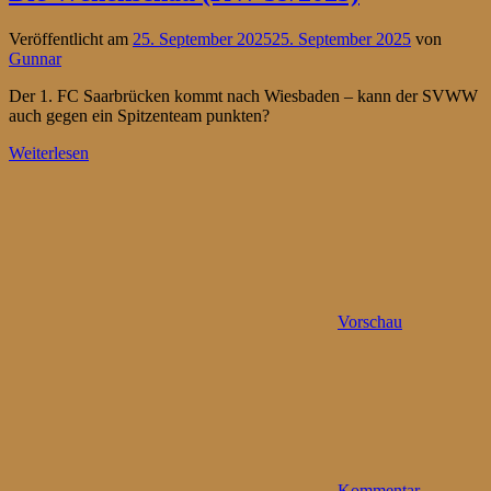
Veröffentlicht am
25. September 2025
25. September 2025
von
Gunnar
Der 1. FC Saarbrücken kommt nach Wiesbaden – kann der SVWW
auch gegen ein Spitzenteam punkten?
Weiterlesen
Vorschau
Kommentar