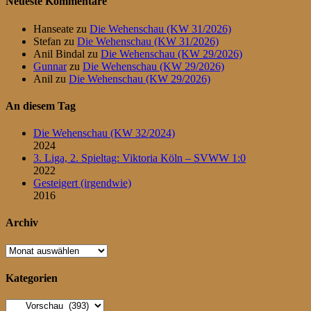
Neueste Kommentare
Beiträge
Hanseate
zu
Die Wehenschau (KW 31/2026)
Stefan
zu
Die Wehenschau (KW 31/2026)
Anil Bindal
zu
Die Wehenschau (KW 29/2026)
Gunnar
zu
Die Wehenschau (KW 29/2026)
Anil
zu
Die Wehenschau (KW 29/2026)
An diesem Tag
Die Wehenschau (KW 32/2024)
2024
3. Liga, 2. Spieltag: Viktoria Köln – SVWW 1:0
2022
Gesteigert (irgendwie)
2016
Archiv
Archiv
Kategorien
Kategorien