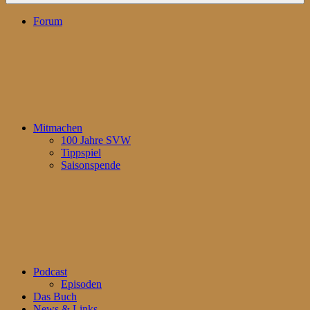
Forum
Mitmachen
100 Jahre SVW
Tippspiel
Saisonspende
Podcast
Episoden
Das Buch
News & Links