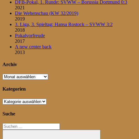
DFB-Pokal, 1. Runde: SVWW – Borussia Dortmund 0:3
2021
Die Wehenschau (KW 32/2019)
2019
3. Liga, 3. Spieltag: Hansa Rostock – SVWW 3:2
2018
Pokalvorfreude
2017
A new center back
2013
Archiv
Archiv
Kategorien
Kategorien
Suche
Suchen
nach: