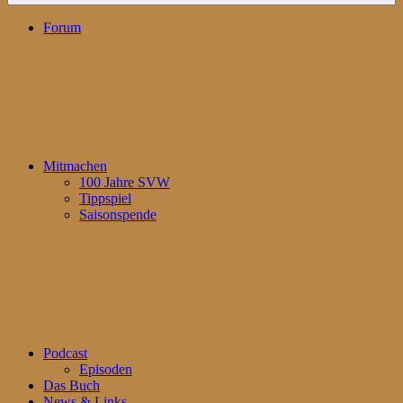
Forum
Mitmachen
100 Jahre SVW
Tippspiel
Saisonspende
Podcast
Episoden
Das Buch
News & Links