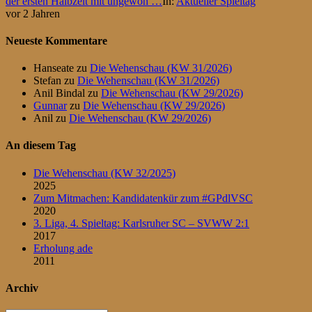
der ersten Halbzeit mit ungewoh …
In:
Aktueller Spieltag
vor 2 Jahren
Neueste Kommentare
Hanseate
zu
Die Wehenschau (KW 31/2026)
Stefan
zu
Die Wehenschau (KW 31/2026)
Anil Bindal
zu
Die Wehenschau (KW 29/2026)
Gunnar
zu
Die Wehenschau (KW 29/2026)
Anil
zu
Die Wehenschau (KW 29/2026)
An diesem Tag
Die Wehenschau (KW 32/2025)
2025
Zum Mitmachen: Kandidatenkür zum #GPdlVSC
2020
3. Liga, 4. Spieltag: Karlsruher SC – SVWW 2:1
2017
Erholung ade
2011
Archiv