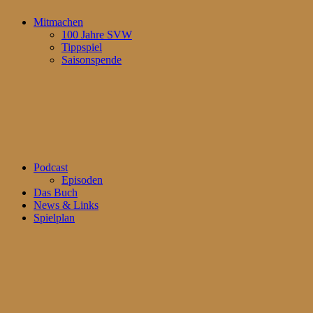
Mitmachen
100 Jahre SVW
Tippspiel
Saisonspende
Podcast
Episoden
Das Buch
News & Links
Spielplan