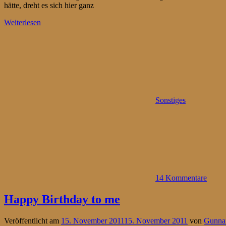
hätte, dreht es sich hier ganz
Weiterlesen
Sonstiges
14 Kommentare
Happy Birthday to me
Veröffentlicht am
15. November 2011
15. November 2011
von
Gunna