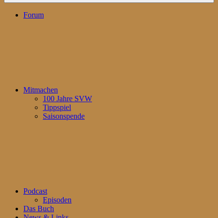
Forum
Mitmachen
100 Jahre SVW
Tippspiel
Saisonspende
Podcast
Episoden
Das Buch
News & Links