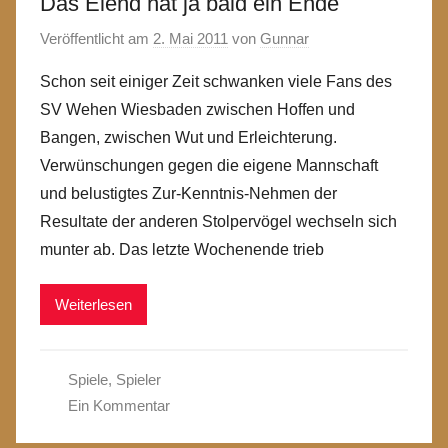
Das Elend hat ja bald ein Ende
Veröffentlicht am
2. Mai 2011
von
Gunnar
Schon seit einiger Zeit schwanken viele Fans des
SV Wehen Wiesbaden zwischen Hoffen und
Bangen, zwischen Wut und Erleichterung.
Verwünschungen gegen die eigene Mannschaft
und belustigtes Zur-Kenntnis-Nehmen der
Resultate der anderen Stolpervögel wechseln sich
munter ab. Das letzte Wochenende trieb
Weiterlesen
Spiele
,
Spieler
Ein Kommentar