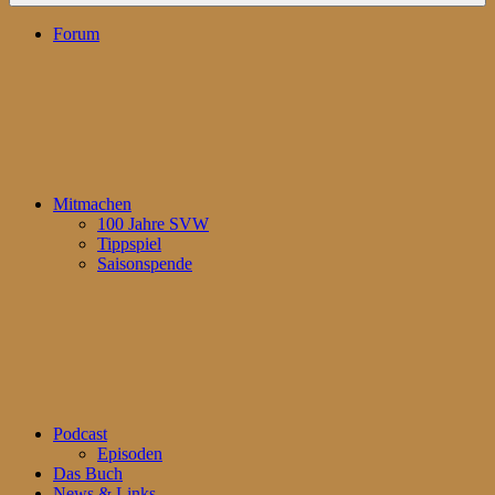
Forum
Mitmachen
100 Jahre SVW
Tippspiel
Saisonspende
Podcast
Episoden
Das Buch
News & Links