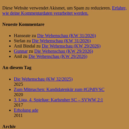
Diese Website verwendet Akismet, um Spam zu reduzieren.
Erfahre,
wie deine Kommentardaten verarbeitet werden.
Neueste Kommentare
Hanseate
zu
Die Wehenschau (KW 31/2026)
Stefan
zu
Die Wehenschau (KW 31/2026)
Anil Bindal
zu
Die Wehenschau (KW 29/2026)
Gunnar
zu
Die Wehenschau (KW 29/2026)
Anil
zu
Die Wehenschau (KW 29/2026)
An diesem Tag
Die Wehenschau (KW 32/2025)
2025
Zum Mitmachen: Kandidatenkür zum #GPdlVSC
2020
3. Liga, 4. Spieltag: Karlsruher SC – SVWW 2:1
2017
Erholung ade
2011
Archiv