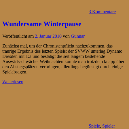
3 Kommentare
Wundersame Winterpause
Veröffentlicht am
2. Januar 2010
von
Gunnar
Zunächst mal, um der Chronistenpflicht nachzukommen, das
traurige Ergebnis des letzten Spiels: der SVWW unterlag Dynamo
Dresden mit 1:3 und bestätigt die seit langem bestehende
Auswärtsschwäche. Weihnachten konnte man trotzdem knapp über
den Abstiegsplätzen verbringen, allerdings begünstigt durch einige
Spielabsagen.
Weiterlesen
Spiele
,
Spieler