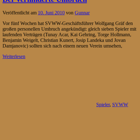
Veröffentlicht am
10. Juni 2010
von
Gunnar
Vor fünf Wochen hat SVWW-Geschäftsführer Wolfgang Gräf den
großen personellen Umbruch angekündigt: gleich sieben Spieler mit
laufenden Verträgen (Tunay Acar, Kai Gehring, Torge Hollmann,
Benjamin Weigelt, Christian Kunert, Josip Landeka und Jovan
Damjanovic) sollten sich nach einem neuen Verein umsehen,
Weiterlesen
Spieler
,
SVWW