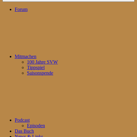
Forum
Mitmachen
100 Jahre SVW
Tippspiel
Saisonspende
Podcast
Episoden
Das Buch
News & Links