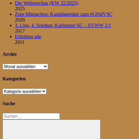
Die Wehenschau (KW 32/2025)
2025
Zum Mitmachen: Kandidatenkür zum #GPdlVSC
2020
3. Liga, 4. Spieltag: Karlsruher SC – SVWW 2:1
2017
Erholung ade
2011
Archiv
Archiv
Kategorien
Kategorien
Suche
Suchen
nach: