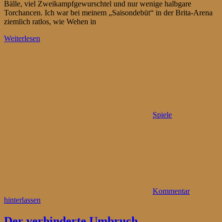
Bälle, viel Zweikampfgewurschtel und nur wenige halbgare
Torchancen. Ich war bei meinem „Saisondebüt“ in der Brita-Arena
ziemlich ratlos, wie Wehen in
Weiterlesen
Spiele
Kommentar
hinterlassen
Der verhinderte Umbruch