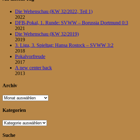
Die Wehenschau (KW 32/2022, Teil 1)
2022
DFB-Pokal, 1. Runde: SVWW – Borussia Dortmund 0:3
2021
Die Wehenschau (KW 32/2019)
2019
3. Liga, 3. Spieltag: Hansa Rostock – SVWW 3:2
2018
Pokalvorfreude
2017
A new center back
2013
Archiv
Archiv
Kategorien
Kategorien
Suche