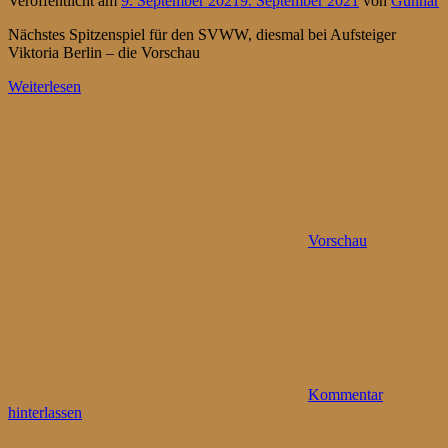
Veröffentlicht am
9. September 2021
9. September 2021
von
Gunnar
Nächstes Spitzenspiel für den SVWW, diesmal bei Aufsteiger
Viktoria Berlin – die Vorschau
Weiterlesen
Vorschau
Kommentar
hinterlassen