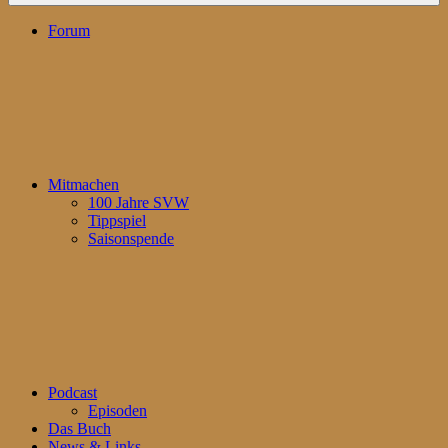
Forum
Mitmachen
100 Jahre SVW
Tippspiel
Saisonspende
Podcast
Episoden
Das Buch
News & Links