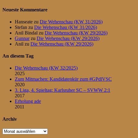
Neueste Kommentare
Hanseate
zu
Die Wehenschau (KW 31/2026)
Stefan
zu
Die Wehenschau (KW 31/2026)
Anil Bindal
zu
Die Wehenschau (KW 29/2026)
Gunnar
zu
Die Wehenschau (KW 29/2026)
Anil
zu
Die Wehenschau (KW 29/2026)
An diesem Tag
Die Wehenschau (KW 32/2025)
2025
Zum Mitmachen: Kandidatenkür zum #GPdlVSC
2020
3. Liga, 4. Spieltag: Karlsruher SC – SVWW 2:1
2017
Erholung ade
2011
Archiv
Archiv