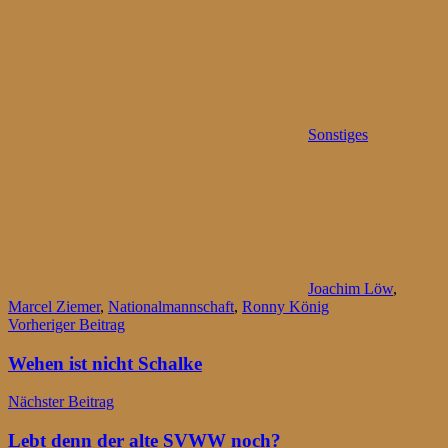
Sonstiges
Joachim Löw
,
Marcel Ziemer
,
Nationalmannschaft
,
Ronny König
Beitragsnavigation
Vorheriger Beitrag
Wehen ist nicht Schalke
Nächster Beitrag
Lebt denn der alte SVWW noch?