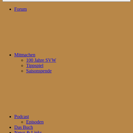
Forum
Mitmachen
100 Jahre SVW
Tippspiel
Saisonspende
Podcast
Episoden
Das Buch
News & Links