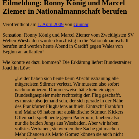
Eilmeldung: Ronny König und Marcel
Ziemer in Nationalmannschaft berufen
Veröffentlicht am
1. April 2009
von
Gunnar
Sensation: Ronny König und Marcel Ziemer vom Zweitligisten SV
Wehen Wiesbaden wurden kurzfristig in die Nationalmannschaft
berufen und werden heute Abend in Cardiff gegen Wales von
Beginn an auflaufen!
Wie konnte es dazu kommen? Die Erklärung liefert Bundestrainer
Joachim Löw:
„Leider haben sich heute beim Abschlusstraining alle
mitgereisten Stürmer verletzt. Wir mussten also sofort
nachnominieren. Dummerweise hätte kein einziger
Bundesligaspieler mehr rechtzeitig den Flug geschafft,
es musste also jemand sein, der sich gerade in der Nähe
des Frankfurter Flughafens aufhielt. Eintracht Frankfurt
und Mainz 05 haben nur ausländische Stürmer, Kickers
Offenbach spielt heute gegen Paderborn, blieben also
nur die beiden Jungs aus Wiesbaden. Aber wir haben
vollstes Vertrauen, sie werden ihre Sache gut machen.
Mehr Chancen als Mario Gomez können sie auch nicht