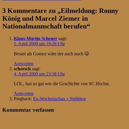
3 Kommentare zu „
Eilmeldung: Ronny
König und Marcel Ziemer in
Nationalmannschaft berufen
“
Klaus-Martin Scheuer
sagt:
1. April 2009 um 19:26 Uhr
Besser als Gomez wäre der auch noch 😛
Antworten
schorsch
sagt:
4. April 2009 um 23:38 Uhr
LOL, fast so gut wie die Geschichte von SC Höchst.
Antworten
Pingback:
Ex-Wochenschau « Stehblog
Kommentar verfassen