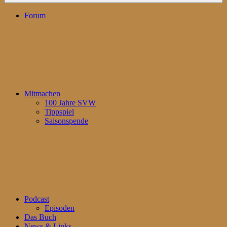
Forum
Mitmachen
100 Jahre SVW
Tippspiel
Saisonspende
Podcast
Episoden
Das Buch
News & Links