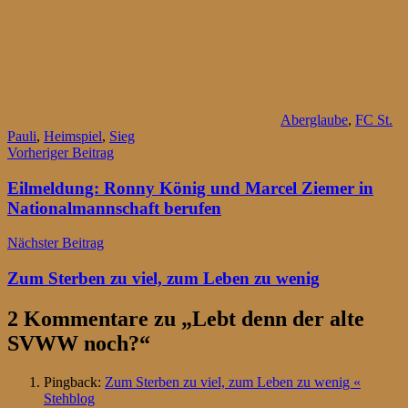
Aberglaube
,
FC St.
Pauli
,
Heimspiel
,
Sieg
Beitragsnavigation
Vorheriger Beitrag
Eilmeldung: Ronny König und Marcel Ziemer in
Nationalmannschaft berufen
Nächster Beitrag
Zum Sterben zu viel, zum Leben zu wenig
2 Kommentare zu „
Lebt denn der alte
SVWW noch?
“
Pingback:
Zum Sterben zu viel, zum Leben zu wenig «
Stehblog