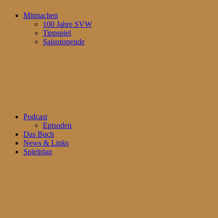
Mitmachen
100 Jahre SVW
Tippspiel
Saisonspende
Podcast
Episoden
Das Buch
News & Links
Spielplan