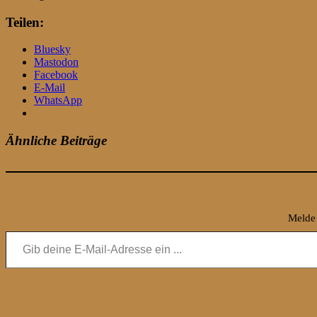
Teilen:
Bluesky
Mastodon
Facebook
E-Mail
WhatsApp
Ähnliche Beiträge
Melde 
Gib deine E-Mail-Adresse ein ...