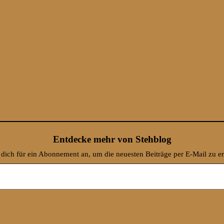
Entdecke mehr von Stehblog
dich für ein Abonnement an, um die neuesten Beiträge per E-Mail zu er