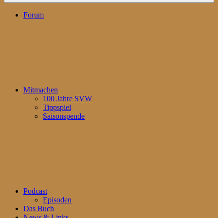
Forum
Mitmachen
100 Jahre SVW
Tippspiel
Saisonspende
Podcast
Episoden
Das Buch
News & Links