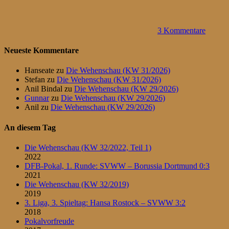
3 Kommentare
Neueste Kommentare
Hanseate
zu
Die Wehenschau (KW 31/2026)
Stefan
zu
Die Wehenschau (KW 31/2026)
Anil Bindal
zu
Die Wehenschau (KW 29/2026)
Gunnar
zu
Die Wehenschau (KW 29/2026)
Anil
zu
Die Wehenschau (KW 29/2026)
An diesem Tag
Die Wehenschau (KW 32/2022, Teil 1)
2022
DFB-Pokal, 1. Runde: SVWW – Borussia Dortmund 0:3
2021
Die Wehenschau (KW 32/2019)
2019
3. Liga, 3. Spieltag: Hansa Rostock – SVWW 3:2
2018
Pokalvorfreude