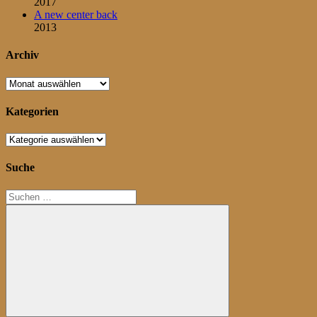
2017
A new center back
2013
Archiv
Archiv
Kategorien
Kategorien
Suche
Suchen
nach: