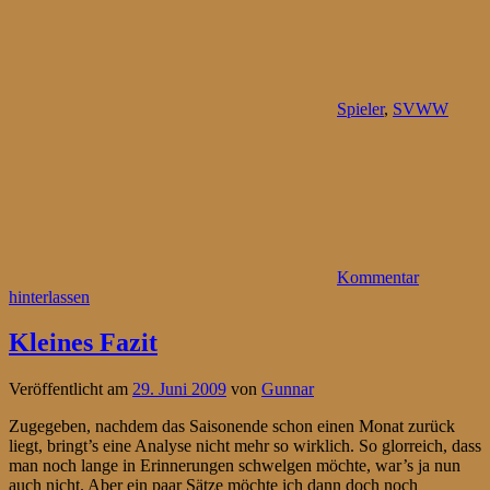
Spieler
,
SVWW
Kommentar
hinterlassen
Kleines Fazit
Veröffentlicht am
29. Juni 2009
von
Gunnar
Zugegeben, nachdem das Saisonende schon einen Monat zurück
liegt, bringt’s eine Analyse nicht mehr so wirklich. So glorreich, dass
man noch lange in Erinnerungen schwelgen möchte, war’s ja nun
auch nicht. Aber ein paar Sätze möchte ich dann doch noch