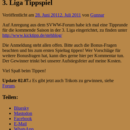
3. Liga Tippspiel
Veröffentlicht am
28. Juni 2011
2. Juli 2011
von
Gunnar
Auf Anregung aus dem SVWW-Forum habe ich mal eine Tipprunde
für die kommende Saison in der 3. Liga eingerichtet, zu finden unter
http://www.kicktipp.de/stehblog/
Die Anmeldung steht allen offen. Bitte auch die Bonus-Fragen
beachten und bis zum ersten Spieltag tippen! Wer Vorschläge für
weitere Bonusfragen hat, kann dies gerne hier per Kommentar tun.
Der Gewinner trinkt bei unserer Aufstiegsfeier auf meine Kosten.
Viel Spaß beim Tippen!
Update 02.07.:
Es gibt jetzt auch Trikots zu gewinnen, siehe
Forum
.
Teilen:
Bluesky
Mastodon
Facebook
E-Mail
WhatsApp