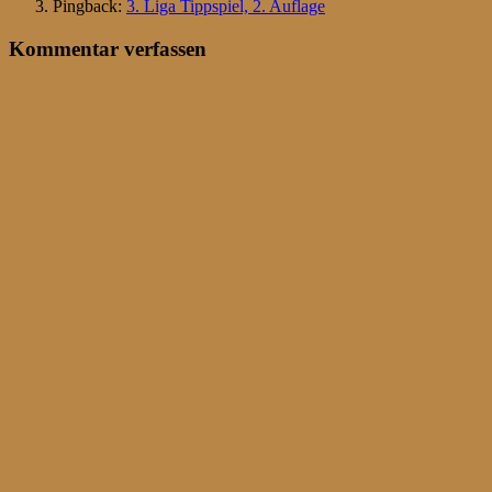
Pingback:
3. Liga Tippspiel, 2. Auflage
Kommentar verfassen