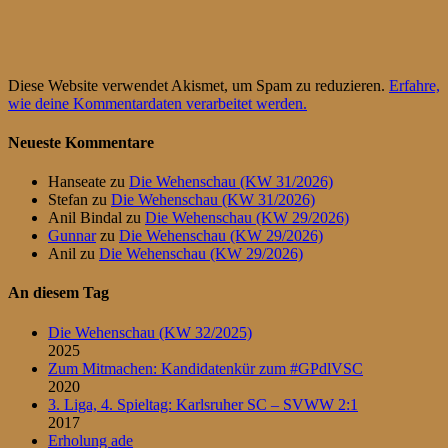
Diese Website verwendet Akismet, um Spam zu reduzieren.
Erfahre,
wie deine Kommentardaten verarbeitet werden.
Neueste Kommentare
Hanseate
zu
Die Wehenschau (KW 31/2026)
Stefan
zu
Die Wehenschau (KW 31/2026)
Anil Bindal
zu
Die Wehenschau (KW 29/2026)
Gunnar
zu
Die Wehenschau (KW 29/2026)
Anil
zu
Die Wehenschau (KW 29/2026)
An diesem Tag
Die Wehenschau (KW 32/2025)
2025
Zum Mitmachen: Kandidatenkür zum #GPdlVSC
2020
3. Liga, 4. Spieltag: Karlsruher SC – SVWW 2:1
2017
Erholung ade