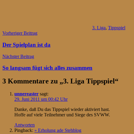
3. Liga
,
Tippspiel
Beitragsnavigation
Vorheriger Beitrag
Der Spielplan ist da
Nächster Beitrag
So langsam fügt sich alles zusammen
3 Kommentare zu „
3. Liga Tippspiel
“
unnereaster
sagt:
29. Juni 2011 um 00:42 Uhr
Danke, daß Du das Tippspiel wieder aktiviert hast.
Hoffe auf viele Teilnehmer und Siege des SVWW.
Antworten
Pingback:
» Erholung ade Stehblog