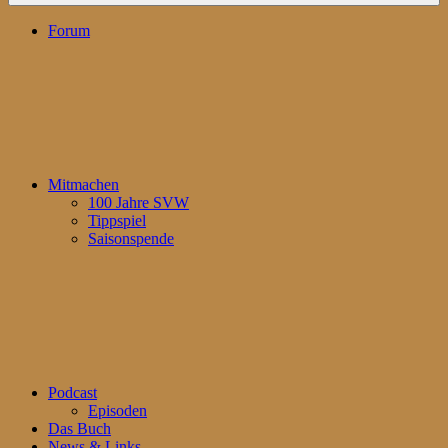
Forum
Mitmachen
100 Jahre SVW
Tippspiel
Saisonspende
Podcast
Episoden
Das Buch
News & Links