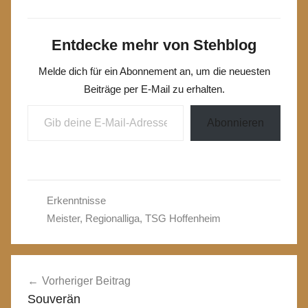
Entdecke mehr von Stehblog
Melde dich für ein Abonnement an, um die neuesten
Beiträge per E-Mail zu erhalten.
Gib deine E-Mail-Adresse ein ...
Abonnieren
Erkenntnisse
Meister
,
Regionalliga
,
TSG Hoffenheim
Beitragsnavigation
Vorheriger Beitrag
Souverän