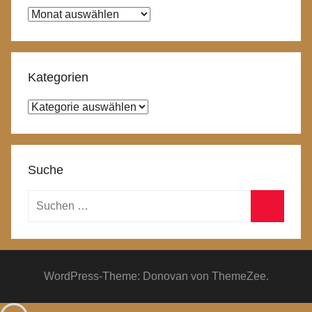
Archiv
Kategorien
Kategorien
Suche
Suchen
nach:
Suchen
WordPress-Theme: Donovan von ThemeZee.