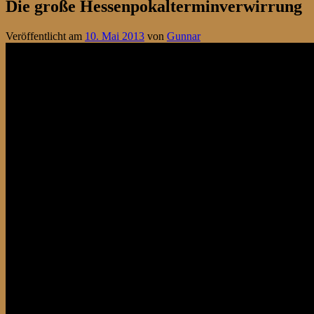
Die große Hessenpokalterminverwirrung
Veröffentlicht am
10. Mai 2013
von
Gunnar