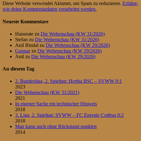
Diese Website verwendet Akismet, um Spam zu reduzieren.
Erfahre,
wie deine Kommentardaten verarbeitet werden.
Neueste Kommentare
Hanseate
zu
Die Wehenschau (KW 31/2026)
Stefan
zu
Die Wehenschau (KW 31/2026)
Anil Bindal
zu
Die Wehenschau (KW 29/2026)
Gunnar
zu
Die Wehenschau (KW 29/2026)
Anil
zu
Die Wehenschau (KW 29/2026)
An diesem Tag
2. Bundesliga, 2. Spieltag: Hertha BSC – SVWW 0:1
2023
Die Wehenschau (KW 31/2021)
2021
In eigener Sache ein technischer Hinweis
2018
3. Liga, 2. Spieltag: SVWW – FC Energie Cottbus 0:2
2018
Man kann auch ohne Rückstand punkten
2014