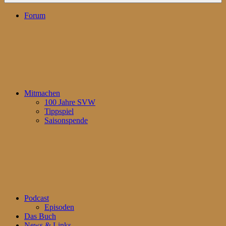
Forum
Mitmachen
100 Jahre SVW
Tippspiel
Saisonspende
Podcast
Episoden
Das Buch
News & Links