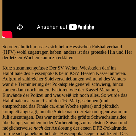
So oder ähnlich muss es sich beim Hessischen Fußballverband
(HFV) wohl zugetragen haben, anders ist das groteske Hin und Her
der letzten Wochen kaum zu erklären.
Kurz zusammengefasst: Der SV Wehen Wiesbaden darf im
Halbfinale des Hessenpokals beim KSV Hessen Kassel antreten.
Aufgrund zahlreicher Spielverschiebungen während des Winters
war die Terminierung der Pokalspiele generell schwierig, hinzu
kamen dann noch andere Faktoren wie der Kassel Marathon,
Einwände der Polizei und was weiß ich noch alles. So wurde das
Halbfinale mal vom 9. auf den 16. Mai geschoben (und
entsprechend das Finale ca. eine Woche später) und plötzlich
komplett abgesagt, um die Spiele nach der Saison irgendwann im
Juli auszutragen. Das war natürlich die größte Schwachsinnsidee
überhaupt, so mitten in der Vorbereitung zur nächsten Saison und
möglicherweise
nach
der Auslosung der ersten DFB-Pokalrunde,
für die sich ja bekanntlich der Hessenpokalsieger qualifiziert. Das