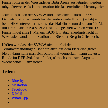
Finale sollte in der Wiesbadener Brita-Arena ausgetragen werden,
möglicherweise als Kompensation für das terminliche Herumgeeier.
Jedenfalls haben der SVWW und anscheinend auch der SV
Darmstadt 98 (der bereits feststehende zweite Finalist) erfolgreich
beim HFV interveniert, sodass das Halbfinale nun doch am 16. Mai
um 19:00 Uhr im Kasseler Auestadion gespielt werden wird. Das
Finale findet am 21. Mai um 19:00 Uhr statt, allerdings nicht in
Wiesbaden sondern im Stadion am Bieberer Berg in Offenbach.
Hoffen wir, dass der SVWW nicht nur bei den
Terminverhandlungen, sondern auch auf dem Platz erfolgreich
bleibt, dann kann man sich schon mal vormerken, wann die erste
Runde im DFB-Pokal stattfindet, nämlich am ersten August-
Wochenende. Ganz sicher.
Teilen:
Bluesky
Mastodon
Facebook
E-Mail
WhatsApp