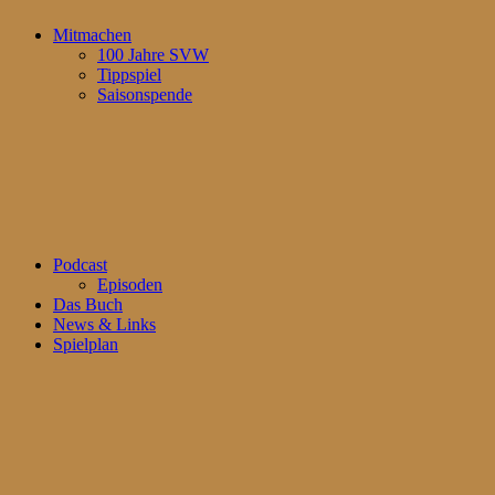
Mitmachen
100 Jahre SVW
Tippspiel
Saisonspende
Podcast
Episoden
Das Buch
News & Links
Spielplan