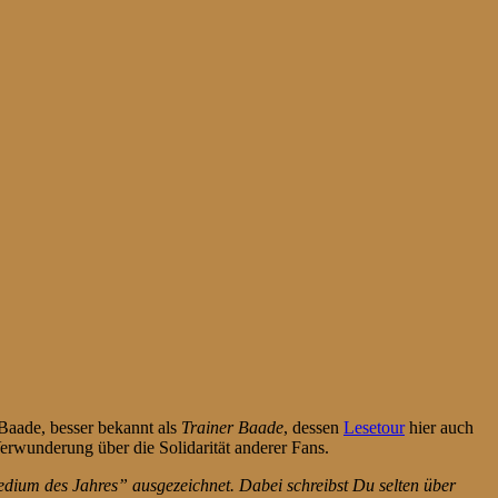
Baade, besser bekannt als
Trainer Baade
, dessen
Lesetour
hier auch
rwunderung über die Solidarität anderer Fans.
ium des Jahres” ausgezeichnet. Dabei schreibst Du selten über