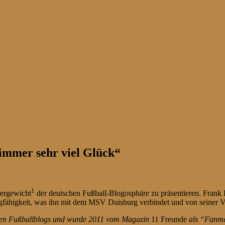
 immer sehr viel Glück“
1
wergewicht
der deutschen Fußball-Blogosphäre zu präsentieren. Frank 
fähigkeit, was ihn mit dem MSV Duisburg verbindet und von seiner Ve
schen Fußballblogs und wurde 2011 vom Magazin
11 Freunde
als “Fanmed