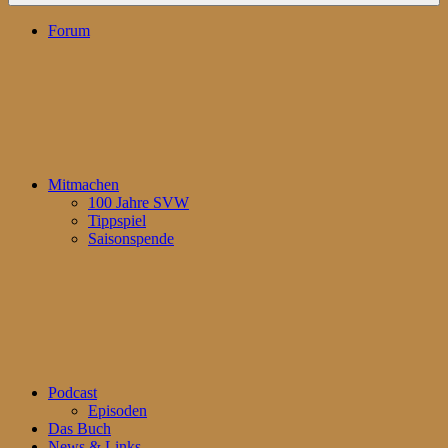
Forum
Mitmachen
100 Jahre SVW
Tippspiel
Saisonspende
Podcast
Episoden
Das Buch
News & Links