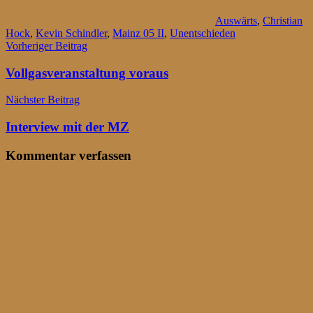
Auswärts
,
Christian
Hock
,
Kevin Schindler
,
Mainz 05 II
,
Unentschieden
Beitragsnavigation
Vorheriger Beitrag
Vollgasveranstaltung voraus
Nächster Beitrag
Interview mit der MZ
Kommentar verfassen