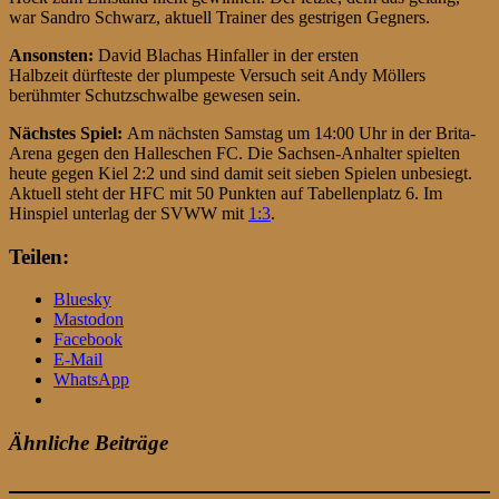
war Sandro Schwarz, aktuell Trainer des gestrigen Gegners.
Ansonsten:
David Blachas Hinfaller in der ersten
Halbzeit dürfteste der plumpeste Versuch seit Andy Möllers
berühmter Schutzschwalbe gewesen sein.
Nächstes Spiel:
Am nächsten Samstag um 14:00 Uhr in der Brita-
Arena gegen den Halleschen FC. Die Sachsen-Anhalter spielten
heute gegen Kiel 2:2 und sind damit seit sieben Spielen unbesiegt.
Aktuell steht der HFC mit 50 Punkten auf Tabellenplatz 6. Im
Hinspiel unterlag der SVWW mit
1:3
.
Teilen:
Bluesky
Mastodon
Facebook
E-Mail
WhatsApp
Ähnliche Beiträge