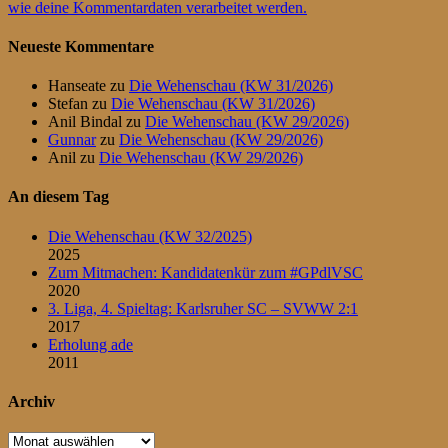
wie deine Kommentardaten verarbeitet werden.
Neueste Kommentare
Hanseate
zu
Die Wehenschau (KW 31/2026)
Stefan
zu
Die Wehenschau (KW 31/2026)
Anil Bindal
zu
Die Wehenschau (KW 29/2026)
Gunnar
zu
Die Wehenschau (KW 29/2026)
Anil
zu
Die Wehenschau (KW 29/2026)
An diesem Tag
Die Wehenschau (KW 32/2025)
2025
Zum Mitmachen: Kandidatenkür zum #GPdlVSC
2020
3. Liga, 4. Spieltag: Karlsruher SC – SVWW 2:1
2017
Erholung ade
2011
Archiv
Archiv