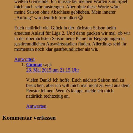
weißen Gemeinde. Ich musste bei meinen Worten zum Spiel
mich auch sehr anstrengen. Aber ohne diese Worte wäre
meine Saison ohne Abschluss geblieben. Mein innerer
„Auftrag“ war deutlich formuliert 😉
Euch natürlich viel Glück in der nächsten Saison beim
erneuten Anlauf für Liga 2. Und dann gucken wir mal, ob wir
in der übernächsten Saison neue Pläne für Begegnungen in
gastfreundlichen Auswärtsstadien finden. Allerdings seid ihr
momentan noch klar gastfreundlicher als wir.
Antworten
Gunnar
sagt:
26. Mai 2015 um 21:15 Uhr
Vielen Dank! Ich hoffe, Euch nächste Saison mal zu
besuchen, aber ich will mich mal nicht zu weit aus dem
Fenster lehnen. Wenn’s klappt, melde ich mich
natürlich rechtzeitig an.
Antworten
Kommentar verfassen