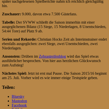
später nachgelesenen Spielberichte nahm ich reichlich gleichgültig
hin.
Zuschauer:
9.000, davon etwa 7.500 Gästefans.
Tabelle:
Der SVWW schließt die Saison immerhin mit einer
ausgeglichenen Bilanz (15 Siege, 15 Niederlagen, 8 Unentschieden,
54:44 Tore) auf Platz 9 ab.
Serien und Rekorde:
Christian Hocks Zeit als Interimstrainer endet
ebenfalls ausgeglichen: zwei Siege, zwei Unentschieden, zwei
Niederlagen.
Ansonsten:
Drüben im
Zebrastreifenblog
wird das Spiel etwas
ausführlicher besprochen. Von hier aus herzlichen Glückwunsch
zum Aufstieg!
Nächstes Spiel:
Jetzt ist erst mal Pause. Die Saison 2015/16 beginnt
am 25. Juli. Vorher wird es wie immer einige Testspiele geben.
Teilen:
Bluesky
Mastodon
Facebook