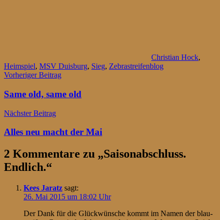
Christian Hock
,
Heimspiel
,
MSV Duisburg
,
Sieg
,
Zebrastreifenblog
Beitragsnavigation
Vorheriger Beitrag
Same old, same old
Nächster Beitrag
Alles neu macht der Mai
2 Kommentare zu „
Saisonabschluss.
Endlich.
“
Kees Jaratz
sagt:
26. Mai 2015 um 18:02 Uhr
Der Dank für die Glückwünsche kommt im Namen der blau-