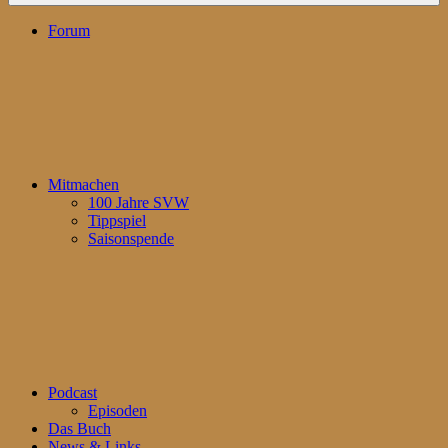
Forum
Mitmachen
100 Jahre SVW
Tippspiel
Saisonspende
Podcast
Episoden
Das Buch
News & Links