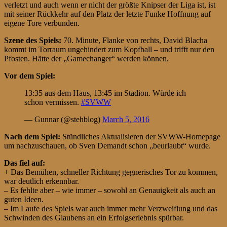
verletzt und auch wenn er nicht der größte Knipser der Liga ist, ist
mit seiner Rückkehr auf den Platz der letzte Funke Hoffnung auf
eigene Tore verbunden.
Szene des Spiels:
70. Minute, Flanke von rechts, David Blacha
kommt im Torraum ungehindert zum Kopfball – und trifft nur den
Pfosten. Hätte der „Gamechanger“ werden können.
Vor dem Spiel:
13:35 aus dem Haus, 13:45 im Stadion. Würde ich
schon vermissen.
#SVWW
— Gunnar (@stehblog)
March 5, 2016
Nach dem Spiel:
Stündliches Aktualisieren der SVWW-Homepage
um nachzuschauen, ob Sven Demandt schon „beurlaubt“ wurde.
Das fiel auf:
+ Das Bemühen, schneller Richtung gegnerisches Tor zu kommen,
war deutlich erkennbar.
– Es fehlte aber – wie immer – sowohl an Genauigkeit als auch an
guten Ideen.
– Im Laufe des Spiels war auch immer mehr Verzweiflung und das
Schwinden des Glaubens an ein Erfolgserlebnis spürbar.