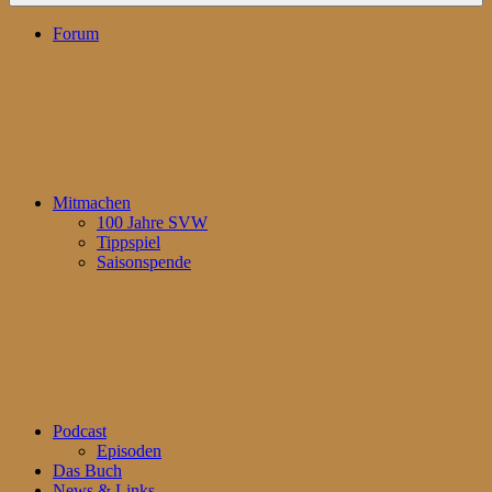
Forum
Mitmachen
100 Jahre SVW
Tippspiel
Saisonspende
Podcast
Episoden
Das Buch
News & Links