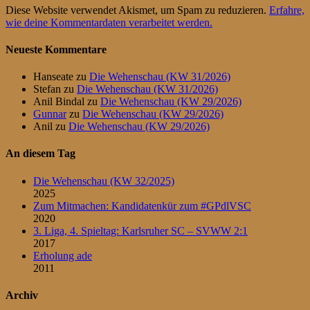
Diese Website verwendet Akismet, um Spam zu reduzieren.
Erfahre,
wie deine Kommentardaten verarbeitet werden.
Neueste Kommentare
Hanseate
zu
Die Wehenschau (KW 31/2026)
Stefan
zu
Die Wehenschau (KW 31/2026)
Anil Bindal
zu
Die Wehenschau (KW 29/2026)
Gunnar
zu
Die Wehenschau (KW 29/2026)
Anil
zu
Die Wehenschau (KW 29/2026)
An diesem Tag
Die Wehenschau (KW 32/2025)
2025
Zum Mitmachen: Kandidatenkür zum #GPdlVSC
2020
3. Liga, 4. Spieltag: Karlsruher SC – SVWW 2:1
2017
Erholung ade
2011
Archiv