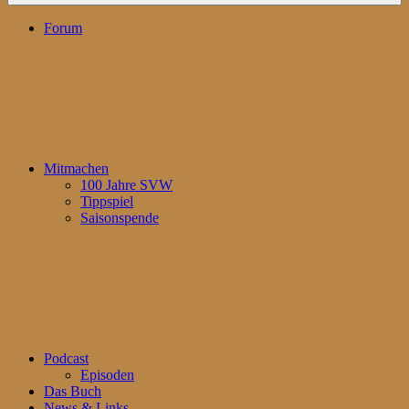
Forum
Mitmachen
100 Jahre SVW
Tippspiel
Saisonspende
Podcast
Episoden
Das Buch
News & Links