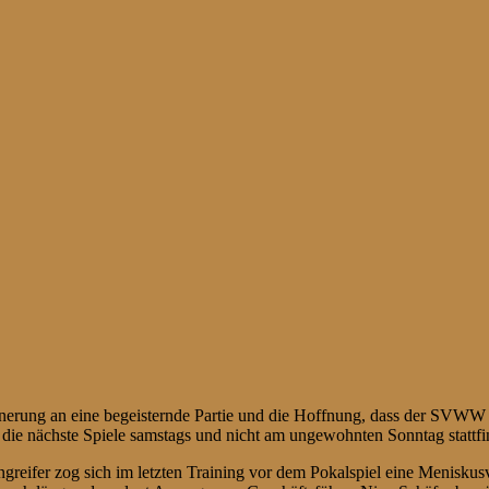
nerung an eine begeisternde Partie und die Hoffnung, dass der SVWW 
ss die nächste Spiele samstags und nicht am ungewohnten Sonntag stattf
 Angreifer zog sich im letzten Training vor dem Pokalspiel eine Menisk