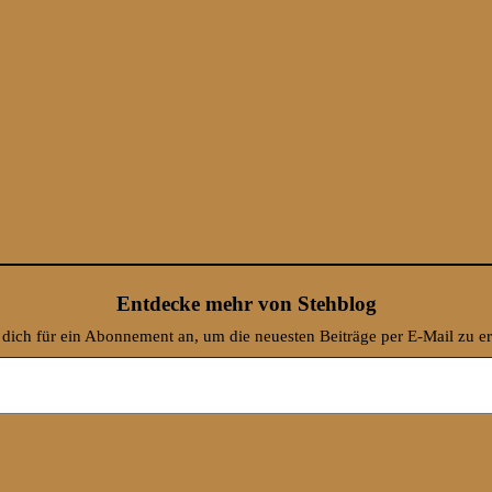
Entdecke mehr von Stehblog
dich für ein Abonnement an, um die neuesten Beiträge per E-Mail zu er