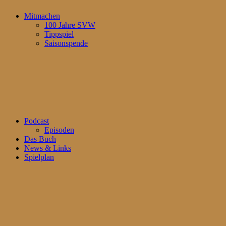
Mitmachen
100 Jahre SVW
Tippspiel
Saisonspende
Podcast
Episoden
Das Buch
News & Links
Spielplan