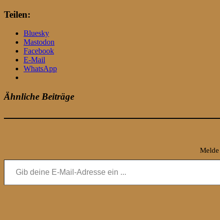
Teilen:
Bluesky
Mastodon
Facebook
E-Mail
WhatsApp
Ähnliche Beiträge
Melde 
Gib deine E-Mail-Adresse ein ...