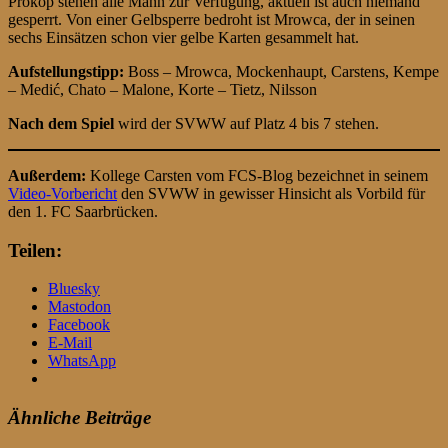
Prokop stehen alle Mann zur Verfügung, aktuell ist auch niemand
gesperrt. Von einer Gelbsperre bedroht ist Mrowca, der in seinen
sechs Einsätzen schon vier gelbe Karten gesammelt hat.
Aufstellungstipp:
Boss – Mrowca, Mockenhaupt, Carstens, Kempe
– Medić, Chato – Malone, Korte – Tietz, Nilsson
Nach dem Spiel
wird der SVWW auf Platz 4 bis 7 stehen.
Außerdem:
Kollege Carsten vom FCS-Blog bezeichnet in seinem
Video-Vorbericht
den SVWW in gewisser Hinsicht als Vorbild für
den 1. FC Saarbrücken.
Teilen:
Bluesky
Mastodon
Facebook
E-Mail
WhatsApp
Ähnliche Beiträge