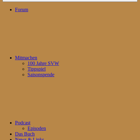
Forum
Mitmachen
100 Jahre SVW
Tippspiel
Saisonspende
Podcast
Episoden
Das Buch
News & Links