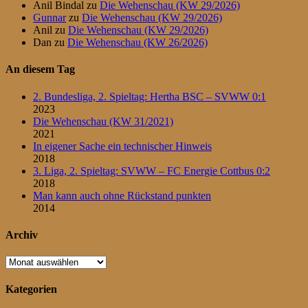
Anil Bindal
zu
Die Wehenschau (KW 29/2026)
Gunnar
zu
Die Wehenschau (KW 29/2026)
Anil
zu
Die Wehenschau (KW 29/2026)
Dan
zu
Die Wehenschau (KW 26/2026)
An diesem Tag
2. Bundesliga, 2. Spieltag: Hertha BSC – SVWW 0:1
2023
Die Wehenschau (KW 31/2021)
2021
In eigener Sache ein technischer Hinweis
2018
3. Liga, 2. Spieltag: SVWW – FC Energie Cottbus 0:2
2018
Man kann auch ohne Rückstand punkten
2014
Archiv
Archiv
Kategorien