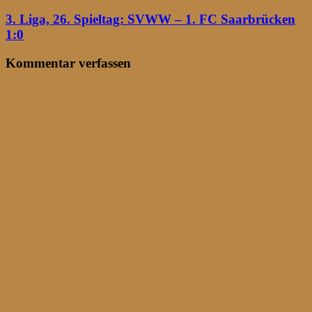
3. Liga, 26. Spieltag: SVWW – 1. FC Saarbrücken
1:0
Kommentar verfassen