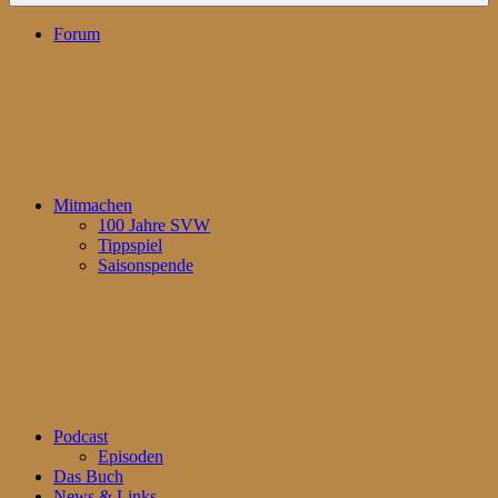
Forum
Mitmachen
100 Jahre SVW
Tippspiel
Saisonspende
Podcast
Episoden
Das Buch
News & Links