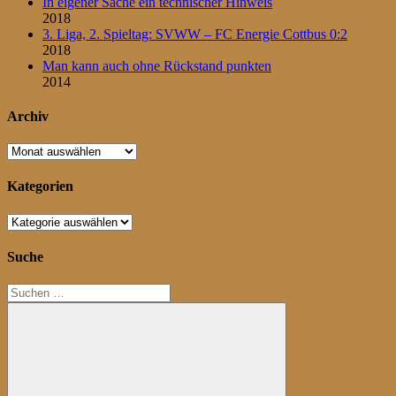
In eigener Sache ein technischer Hinweis
2018
3. Liga, 2. Spieltag: SVWW – FC Energie Cottbus 0:2
2018
Man kann auch ohne Rückstand punkten
2014
Archiv
Archiv
Kategorien
Kategorien
Suche
Suchen
nach: