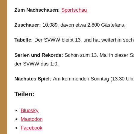
Zum Nachschauen:
Sportschau
Zuschauer:
10.089, davon etwa 2.800 Gästefans.
Tabelle:
Der SVWW bleibt 13. und hat weiterhin sechs
Serien und Rekorde:
Schon zum 13. Mal in dieser Sai
der SVWW das 1:0.
Nächstes Spiel:
Am kommenden Sonntag (13:30 Uhr)
Teilen:
Bluesky
Mastodon
Facebook