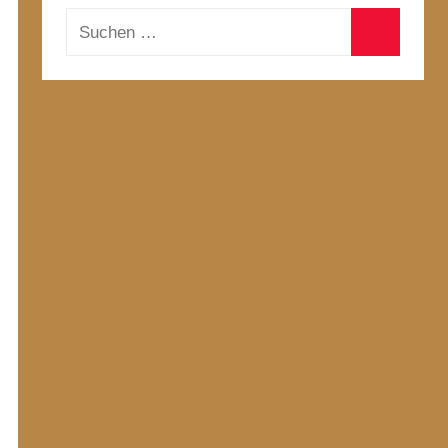
Suchen
nach:
Suchen