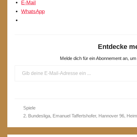
E-Mail
WhatsApp
Entdecke me
Melde dich für ein Abonnement an, um 
Gib deine E-Mail-Adresse ein ...
Spiele
2. Bundesliga
,
Emanuel Taffertshofer
,
Hannover 96
,
Heim