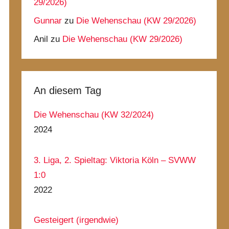
29/2026)
Gunnar
zu
Die Wehenschau (KW 29/2026)
Anil
zu
Die Wehenschau (KW 29/2026)
An diesem Tag
Die Wehenschau (KW 32/2024)
2024
3. Liga, 2. Spieltag: Viktoria Köln – SVWW
1:0
2022
Gesteigert (irgendwie)