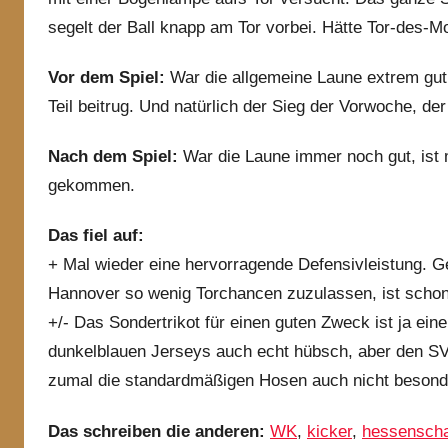
segelt der Ball knapp am Tor vorbei. Hätte Tor-des-M
Vor dem Spiel:
War die allgemeine Laune extrem gut,
Teil beitrug. Und natürlich der Sieg der Vorwoche, d
Nach dem Spiel:
War die Laune immer noch gut, ist
gekommen.
Das fiel auf:
+ Mal wieder eine hervorragende Defensivleistung. G
Hannover so wenig Torchancen zuzulassen, ist schon 
+/- Das Sondertrikot für einen guten Zweck ist ja ei
dunkelblauen Jerseys auch echt hübsch, aber den S
zumal die standardmäßigen Hosen auch nicht besond
Das schreiben die anderen:
WK
,
kicker
,
hessensch