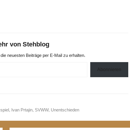
hr von Stehblog
die neuesten Beiträge per E-Mail zu erhalten.
Abonnieren
spiel
,
Ivan Prtajin
,
SVWW
,
Unentschieden