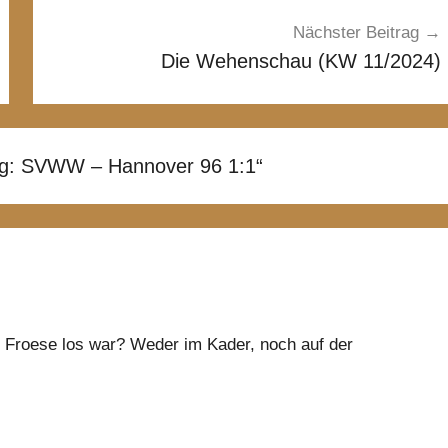
Nächster Beitrag
Die Wehenschau (KW 11/2024)
tag: SVWW – Hannover 96 1:1
“
z Froese los war? Weder im Kader, noch auf der