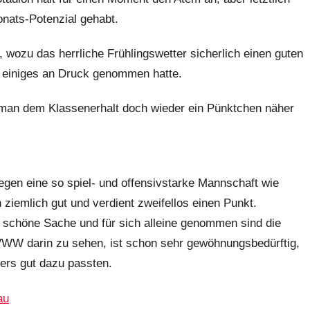
onats-Potenzial gehabt.
 wozu das herrliche Frühlingswetter sicherlich einen guten
er einiges an Druck genommen hatte.
 man dem Klassenerhalt doch wieder ein Pünktchen näher
egen eine so spiel- und offensivstarke Mannschaft wie
ziemlich gut und verdient zweifellos einen Punkt.
ne schöne Sache und für sich alleine genommen sind die
VWW darin zu sehen, ist schon sehr gewöhnungsbedürftig,
ers gut dazu passten.
au