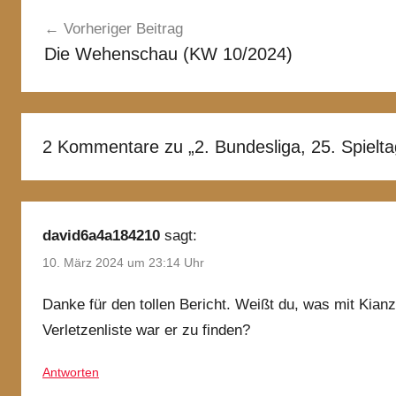
Beitragsnavigation
Vorheriger Beitrag
Die Wehenschau (KW 10/2024)
2 Kommentare zu „
2. Bundesliga, 25. Spiel
david6a4a184210
sagt:
10. März 2024 um 23:14 Uhr
Danke für den tollen Bericht. Weißt du, was mit Kian
Verletzenliste war er zu finden?
Antworten