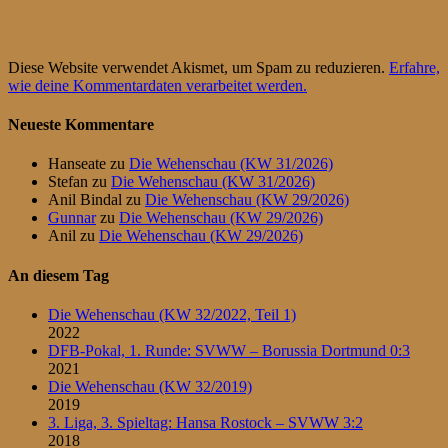
Diese Website verwendet Akismet, um Spam zu reduzieren.
Erfahre,
wie deine Kommentardaten verarbeitet werden.
Neueste Kommentare
Hanseate
zu
Die Wehenschau (KW 31/2026)
Stefan
zu
Die Wehenschau (KW 31/2026)
Anil Bindal
zu
Die Wehenschau (KW 29/2026)
Gunnar
zu
Die Wehenschau (KW 29/2026)
Anil
zu
Die Wehenschau (KW 29/2026)
An diesem Tag
Die Wehenschau (KW 32/2022, Teil 1)
2022
DFB-Pokal, 1. Runde: SVWW – Borussia Dortmund 0:3
2021
Die Wehenschau (KW 32/2019)
2019
3. Liga, 3. Spieltag: Hansa Rostock – SVWW 3:2
2018