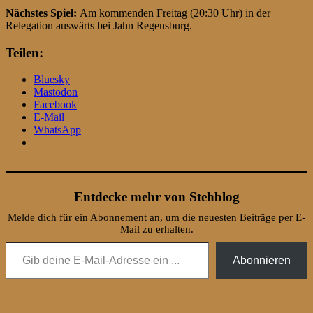
Nächstes Spiel:
Am kommenden Freitag (20:30 Uhr) in der
Relegation auswärts bei Jahn Regensburg.
Teilen:
Bluesky
Mastodon
Facebook
E-Mail
WhatsApp
Entdecke mehr von Stehblog
Melde dich für ein Abonnement an, um die neuesten Beiträge per E-
Mail zu erhalten.
Gib deine E-Mail-Adresse ein ...
Abonnieren