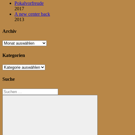
Pokalvorfreude
2017
A new center back
2013
Archiv
Archiv
Kategorien
Kategorien
Suche
Suchen
nach: