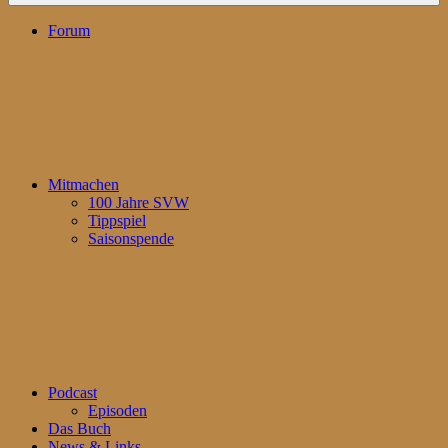
Forum
Mitmachen
100 Jahre SVW
Tippspiel
Saisonspende
Podcast
Episoden
Das Buch
News & Links