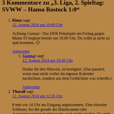
3 Kommentare zu „
3. Liga, 2. Spieltag:
SVWW – Hansa Rostock 1:0
“
Klaus
sagt:
12. August 2024 um 10:09 Uhr
Achtung Gunnar : Das DFB Pokalspiel am Freitag gegen
Mainz 05 beginnt bereits um 18.00 Uhr. Du willst ja nicht zu
spät kommen. 🙂
Antworten
Gunnar
sagt:
12. August 2024 um 10:49 Uhr
Danke für den Hinweis, ist korrigiert. (Das passiert,
wenn man nicht vorher im eigenen Kalender
nachschaut, sondern aus dem Gedächtnis was schreibt.)
Antworten
Thoralf
sagt:
12. August 2024 um 12:26 Uhr
8 min vor 14 Uhr am Eingang angekommen. Eine einzelne
Schleuse, bei der gerade der Handscanner (der
Automatenscanner funktionierte auch nicht) streikte. Da steht