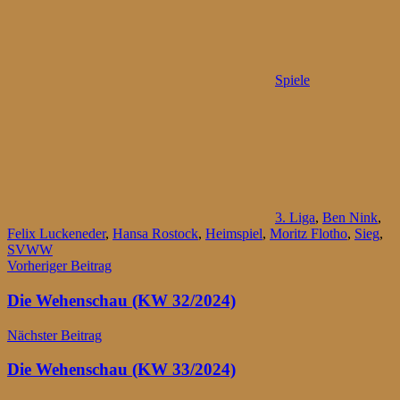
Spiele
3. Liga
,
Ben Nink
,
Felix Luckeneder
,
Hansa Rostock
,
Heimspiel
,
Moritz Flotho
,
Sieg
,
SVWW
Beitragsnavigation
Vorheriger Beitrag
Die Wehenschau (KW 32/2024)
Nächster Beitrag
Die Wehenschau (KW 33/2024)