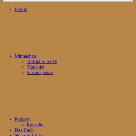
Forum
Mitmachen
100 Jahre SVW
Tippspiel
Saisonspende
Podcast
Episoden
Das Buch
News & Links