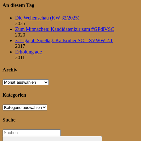
An diesem Tag
Die Wehenschau (KW 32/2025)
2025
Zum Mitmachen: Kandidatenkür zum #GPdlVSC
2020
3. Liga, 4. Spieltag: Karlsruher SC – SVWW 2:1
2017
Erholung ade
2011
Archiv
Archiv
Kategorien
Kategorien
Suche
Suchen
nach: